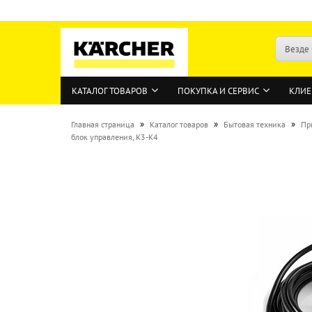
Везде
КАТАЛОГ ТОВАРОВ
ПОКУПКА И СЕРВИС
КЛИЕ
»
»
»
Главная страница
Каталог товаров
Бытовая техника
Пр
блок управления, K3-K4