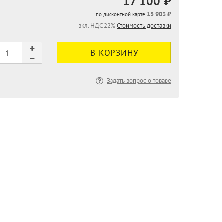
17 100 ₽
15 903 ₽
по дисконтной карте
вкл. НДС 22%
Стоимость доставки
:
Задать вопрос о товаре