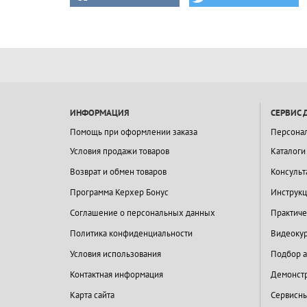
ИНФОРМАЦИЯ
СЕРВИС 
Помощь при оформлении заказа
Персона
Условия продажи товаров
Каталоги
Возврат и обмен товаров
Консульт
Программа Керхер Бонус
Инструкц
Соглашение о персональных данных
Практиче
Политика конфиденциальности
Видеокур
Условия использования
Подбор а
Контактная информация
Демонстр
Карта сайта
Сервисны