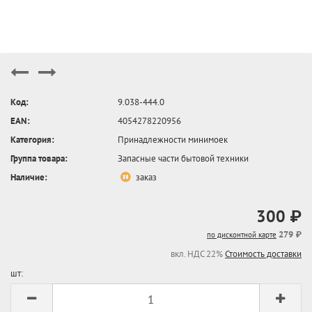
Код:
9.038-444.0
EAN:
4054278220956
Категория:
Принадлежности минимоек
Группа товара:
Запасные части бытовой техники
Наличие:
заказ
300 ₽
279 ₽
по дисконтной карте
вкл. НДС 22%
Стоимость доставки
шт: