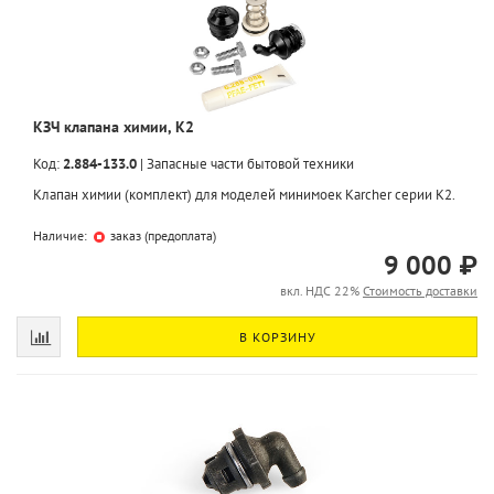
КЗЧ клапана химии, K2
Код:
2.884-133.0
|
Запасные части бытовой техники
Клапан химии (комплект) для моделей минимоек Karcher серии K2.
Наличие:
заказ (предоплата)
9 000 ₽
вкл. НДС 22%
Стоимость доставки
В КОРЗИНУ