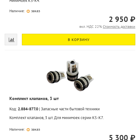
минимоек K3-K4.
Наличие:
заказ
2 950 ₽
вкл. НДС 22%
Стоимость доставки
В КОРЗИНУ
Комплект клапанов, 3 шт
Код:
2.884-877.0
|
Запасные части бытовой техники
Комплект клапанов, 3 шт. Для минимоек серии K5-K7.
Наличие:
заказ
5 300 ₽