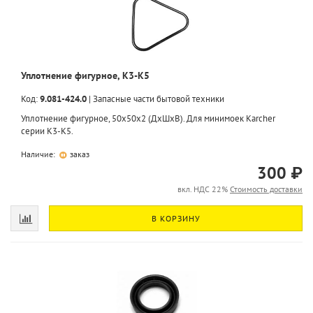
Уплотнение фигурное, K3-K5
Код:
9.081-424.0
|
Запасные части бытовой техники
Уплотнение фигурное, 50x50x2 (ДхШхВ). Для минимоек Karcher
серии K3-K5.
Наличие:
заказ
300 ₽
вкл. НДС 22%
Стоимость доставки
В КОРЗИНУ