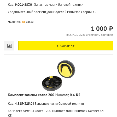
Код:
9.001-887.0
|
Запасные части бытовой техники
Соединительный элемент, для моделей минимоек серии K5.
Наличие:
заказ
1 000 ₽
вкл. НДС 22%
Стоимость доставки
В КОРЗИНУ
Комплект замены колес 200 Hummer, K4-K5
Код:
4.515-325.0
|
Запасные части бытовой техники
Комплект замены колес - 200 Hummer. Для минимоек Karcher K4-
K5.