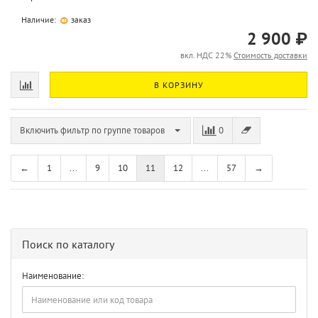
Наличие:
заказ
2 900 ₽
вкл. НДС 22%
Стоимость доставки
В КОРЗИНУ
Включить фильтр по группе товаров
0
←
1
...
9
10
11
12
...
57
→
Поиск по каталогу
Наименование: