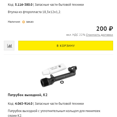
Код:
5.116-380.0
|
Запасные части бытовой техники
Втулка из фторопласта 18,3х12х1,2.
Наличие:
заказ
200 ₽
вкл. НДС 22%
Стоимость доставки
В КОРЗИНУ
Патрубок выходной, K2
Код:
4.063-914.0
|
Запасные части бытовой техники
Патрубок выходной с уплотнительным кольцом для минимоек
серии K2.