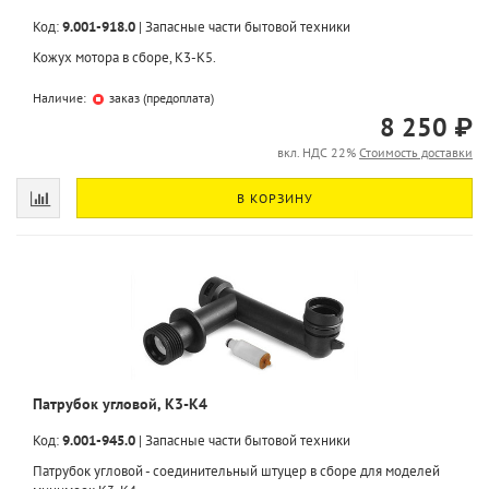
Код:
9.001-918.0
|
Запасные части бытовой техники
Кожух мотора в сборе, K3-K5.
Наличие:
заказ (предоплата)
8 250 ₽
вкл. НДС 22%
Стоимость доставки
В КОРЗИНУ
Патрубок угловой, K3-K4
Код:
9.001-945.0
|
Запасные части бытовой техники
Патрубок угловой - соединительный штуцер в сборе для моделей