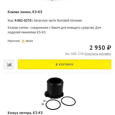
Клапан химии, K3-K5
Код:
9.002-027.0
|
Запасные части бытовой техники
Клапан химии - соединение с баком для моющего средства. Для
моделей минимоек K3-K5.
Наличие:
заказ
2 950 ₽
вкл. НДС 22%
Стоимость доставки
В КОРЗИНУ
Кожух мотора, K3-K5