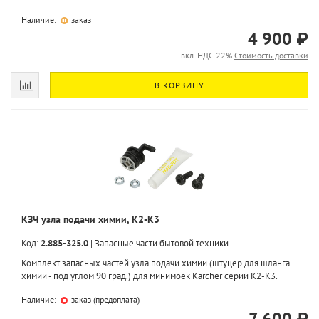
Наличие:
заказ
4 900 ₽
вкл. НДС 22%
Стоимость доставки
В КОРЗИНУ
КЗЧ узла подачи химии, K2-K3
Код:
2.885-325.0
|
Запасные части бытовой техники
Комплект запасных частей узла подачи химии (штуцер для шланга
химии - под углом 90 град.) для минимоек Karcher серии K2-K3.
Наличие:
заказ (предоплата)
7 600 ₽