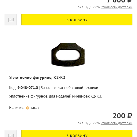
вкл. НДС 22%
Стоимость доставки
В КОРЗИНУ
Уплотнение фигурное, K2-K3
Код:
9.048-071.0
|
Запасные части бытовой техники
Уплотнение фигурное, для моделей минимоек K2-K3.
Наличие:
заказ
200 ₽
вкл. НДС 22%
Стоимость доставки
В КОРЗИНУ