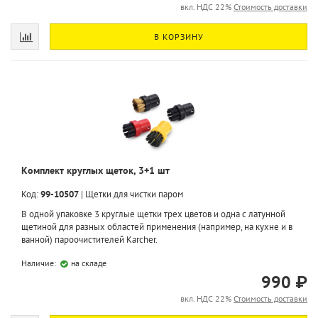
вкл. НДС 22%
Стоимость доставки
В КОРЗИНУ
Комплект круглых щеток, 3+1 шт
Код:
99-10507
|
Щетки для чистки паром
В одной упаковке 3 круглые щетки трех цветов и одна с латунной
щетиной для разных областей применения (например, на кухне и в
ванной) пароочистителей Karcher.
Наличие:
на складе
990 ₽
вкл. НДС 22%
Стоимость доставки