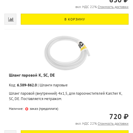
вкл. НДС 22%
Стоимость доставки
В КОРЗИНУ
Шланг паровой K, SC, DE
Код:
6.389-862.0
|
Шланги паровые
Шланг паровой (внутренний) 4x1,5, для пароочистителей Karcher K,
SC, DE. Поставляется метражом.
Наличие:
заказ (предоплата)
720 ₽
вкл. НДС 22%
Стоимость доставки