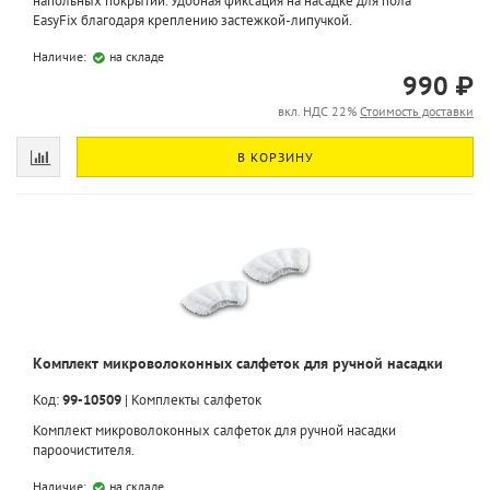
напольных покрытий. Удобная фиксация на насадке для пола
EasyFix благодаря креплению застежкой-липучкой.
Наличие:
на складе
990 ₽
вкл. НДС 22%
Стоимость доставки
В КОРЗИНУ
Комплект микроволоконных салфеток для ручной насадки
Код:
99-10509
|
Комплекты салфеток
Комплект микроволоконных салфеток для ручной насадки
пароочистителя.
Наличие:
на складе