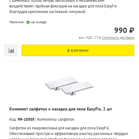
с каменных полов, нечувствительных к механическим
воздействиям. Удобная фиксация на насадке для пола EasyFix
благодаря креплению застежкой-липучкой.
Наличие:
на складе
990 ₽
вкл. НДС 22%
Стоимость доставки
В КОРЗИНУ
Комплект салфеток к насадке для пола EasyFix, 2 шт
Код:
99-10505
|
Комплекты салфеток
Салфетки из микроволокна для насадки для пола EasyFix.
Обеспечивают простую и эффективную очистку различных твердых