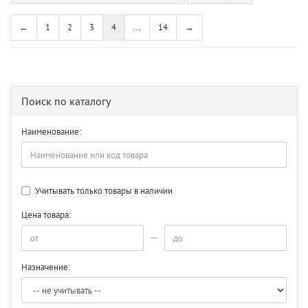
←
1
2
3
4
...
14
→
Поиск по каталогу
Наименование:
Учитывать только товары в наличии
Цена товара:
Назначение: