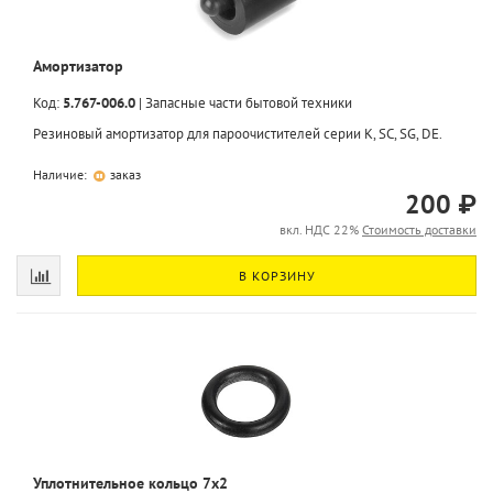
Амортизатор
Код:
5.767-006.0
|
Запасные части бытовой техники
Резиновый амортизатор для пароочистителей серии K, SC, SG, DE.
Наличие:
заказ
200 ₽
вкл. НДС 22%
Стоимость доставки
В КОРЗИНУ
Уплотнительное кольцо 7x2