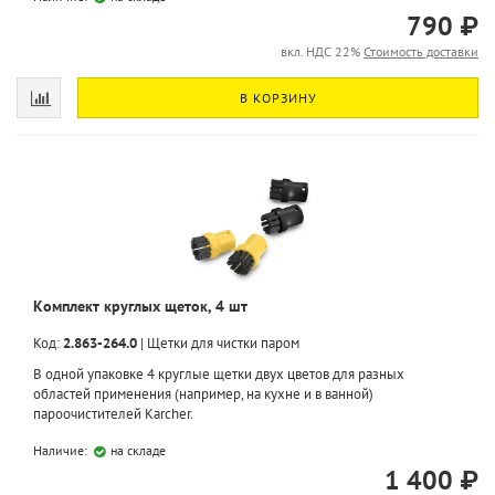
790 ₽
вкл. НДС 22%
Стоимость доставки
В КОРЗИНУ
Комплект круглых щеток, 4 шт
Код:
2.863-264.0
|
Щетки для чистки паром
В одной упаковке 4 круглые щетки двух цветов для разных
областей применения (например, на кухне и в ванной)
пароочистителей Karcher.
Наличие:
на складе
1 400 ₽