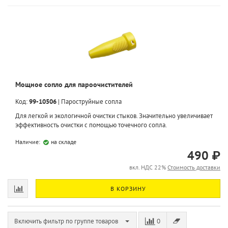
Мощное сопло для пароочистителей
Код:
99-10506
|
Пароструйные сопла
Для легкой и экологичной очистки стыков. Значительно увеличивает
эффективность очистки с помощью точечного сопла.
Наличие:
на складе
490 ₽
вкл. НДС 22%
Стоимость доставки
В КОРЗИНУ
Включить фильтр по группе товаров
0