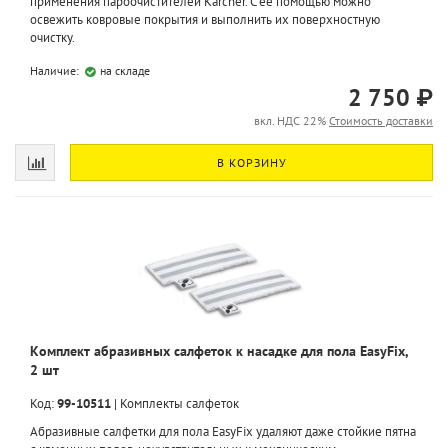
применения пароочистителей Karcher. С ее помощью можно
освежить ковровые покрытия и выполнить их поверхностную
очистку.
Наличие:
на складе
2 750 ₽
вкл. НДС 22%
Стоимость доставки
В КОРЗИНУ
Комплект абразивных салфеток к насадке для пола EasyFix,
2 шт
Код:
99-10511
|
Комплекты салфеток
Абразивные салфетки для пола EasyFix удаляют даже стойкие пятна