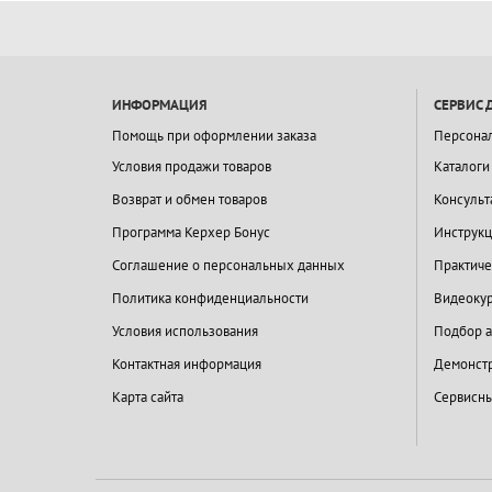
ИНФОРМАЦИЯ
СЕРВИС 
Помощь при оформлении заказа
Персона
Условия продажи товаров
Каталоги
Возврат и обмен товаров
Консульт
Программа Керхер Бонус
Инструкц
Соглашение о персональных данных
Практиче
Политика конфиденциальности
Видеокур
Условия использования
Подбор а
Контактная информация
Демонстр
Карта сайта
Сервисны