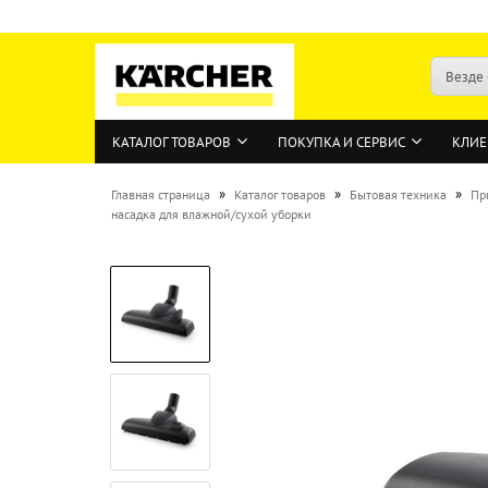
Везде
КАТАЛОГ ТОВАРОВ
ПОКУПКА И СЕРВИС
КЛИЕ
»
»
»
Главная страница
Каталог товаров
Бытовая техника
Пр
насадка для влажной/сухой уборки