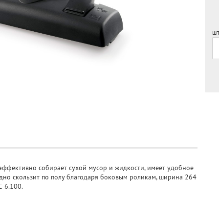
шт
эффективно собирает сухой мусор и жидкости, имеет удобное
но скользит по полу благодаря боковым роликам, ширина 264
 6.100.