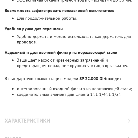
Эффективная откачка грязной воды с частицами до 30 мм.
Возможность зафиксировать поплавковый выключатель
Для продолжительной работы.
Удобная ручка для переноски
Удобно держать и можно использовать как держатель для
проводов.
Надежный и долговечный фильтр из нержавеющей стали
Защищает насос от чрезмерных загрязнений и
предотвращает попадание крупных частиц в крыльчатку.
В стандартную комплектацию модели
SP 22.000 Dirt
входит:
интегрированный входной фильтр из нержавеющей стали;
соединительный элемент для шланга 1", 1 1/4", 1 1/2".
ХАРАКТЕРИСТИКИ