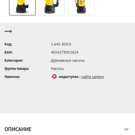
Код:
1.645-850.0
EAN:
4054278952024
Категория:
Дренажные насосы
Группа товара:
Насосы
Наличие:
недоступен
|
найти замену
ОПИСАНИЕ