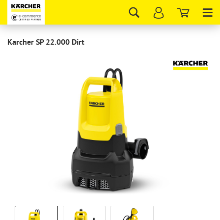
Tog
nav
Karcher SP 22.000 Dirt