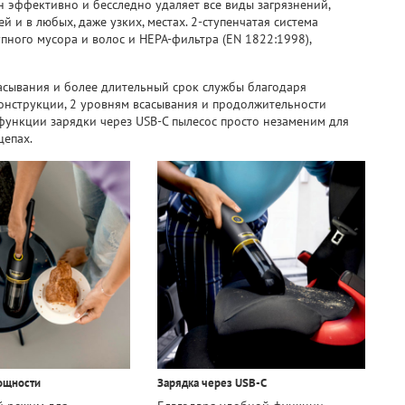
он эффективно и бесследно удаляет все виды загрязнений,
 и в любых, даже узких, местах. 2-ступенчатая система
пного мусора и волос и HEPA-фильтра (EN 1822:1998),
асывания и более длительный срок службы благодаря
онструкции, 2 уровням всасывания и продолжительности
функции зарядки через USB-C пылесос просто незаменим для
цепах.
ощности
Зарядка через USB-C