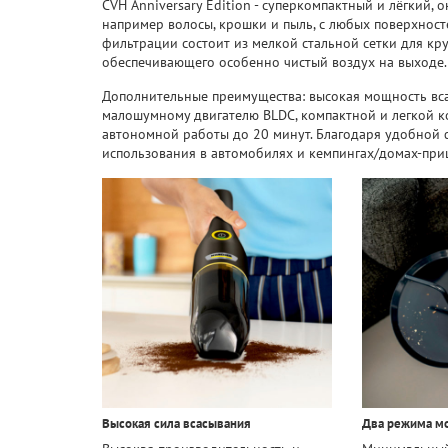
CVH Anniversary Edition - суперкомпактный и лёгкий, 
например волосы, крошки и пыль, с любых поверхностей
фильтрации состоит из мелкой стальной сетки для кру
обеспечивающего особенно чистый воздух на выходе.
Дополнительные преимущества: высокая мощность вс
малошумному двигателю BLDC, компактной и легкой к
автономной работы до 20 минут. Благодаря удобной 
использования в автомобилях и кемпингах/домах-при
Высокая сила всасывания
Два режима м