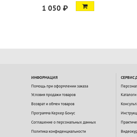
1 050 ₽
ИНФОРМАЦИЯ
СЕРВИС 
Помощь при оформлении заказа
Персона
Условия продажи товаров
Каталоги
Возврат и обмен товаров
Консульт
Программа Керхер Бонус
Инструкц
Соглашение о персональных данных
Практиче
Политика конфиденциальности
Видеокур