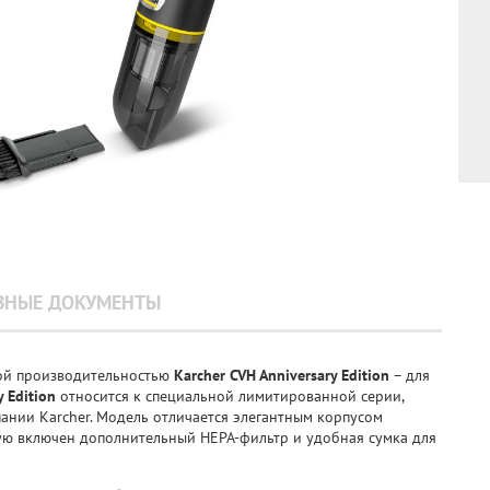
ЗНЫЕ ДОКУМЕНТЫ
кой производительностью
Karcher CVH Anniversary Edition
– для
y Edition
относится к специальной лимитированной серии,
ании Karcher. Модель отличается элегантным корпусом
рую включен дополнительный HEPA-фильтр и удобная сумка для