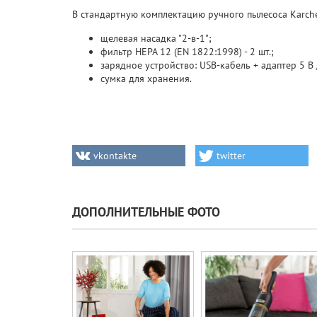
В стандартную комплектацию ручного пылесоса Karch
щелевая насадка "2-в-1";
фильтр HEPA 12 (EN 1822:1998) - 2 шт.;
зарядное устройство: USB-кабель + адаптер 5 В / 
сумка для хранения.
vkontakte
twitter
ДОПОЛНИТЕЛЬНЫЕ ФОТО