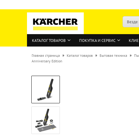
Везде
КАТАЛОГ ТОВАРОВ
ПОКУПКА И СЕРВИС
КЛИЕ
»
»
»
Главная страница
Каталог товаров
Бытовая техника
Пы
Anniversary Edition