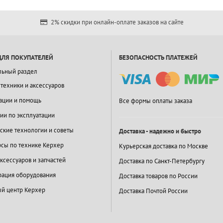
2% скидки при онлайн-оплате заказов на сайте
ДЛЯ ПОКУПАТЕЛЕЙ
БЕЗОПАСНОСТЬ ПЛАТЕЖЕЙ
льный раздел
 техники и аксессуаров
ации и помощь
Все формы оплаты заказа
ии по эксплуатации
ские технологии и советы
Доставка - надежно и быстро
сы по технике Керхер
Курьерская доставка по Москве
ксессуаров и запчастей
Доставка по Санкт-Петербургу
ация оборудования
Доставка товаров по России
й центр Керхер
Доставка Почтой России