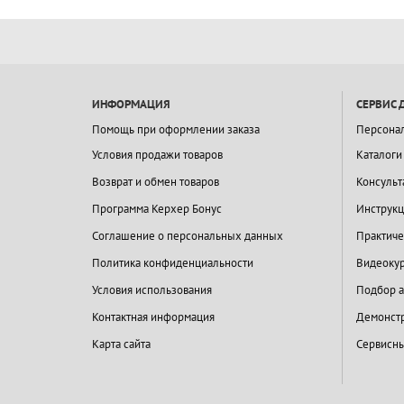
ИНФОРМАЦИЯ
СЕРВИС 
Помощь при оформлении заказа
Персона
Условия продажи товаров
Каталоги
Возврат и обмен товаров
Консульт
Программа Керхер Бонус
Инструкц
Соглашение о персональных данных
Практиче
Политика конфиденциальности
Видеокур
Условия использования
Подбор а
Контактная информация
Демонстр
Карта сайта
Сервисны