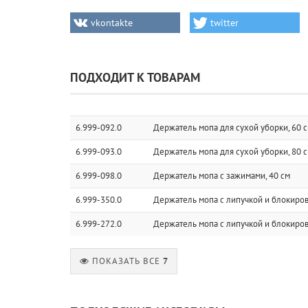
vkontakte
twitter
ПОДХОДИТ К ТОВАРАМ
6.999-092.0
Держатель мопа для сухой уборки, 60 
6.999-093.0
Держатель мопа для сухой уборки, 80 
6.999-098.0
Держатель мопа с зажимами, 40 см
6.999-350.0
Держатель мопа с липучкой и блокиров
6.999-272.0
Держатель мопа с липучкой и блокиров
ПОКАЗАТЬ ВСЕ
7