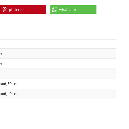
pinterest
whatsapp
см
см
кой, 30 см
кой, 40 см