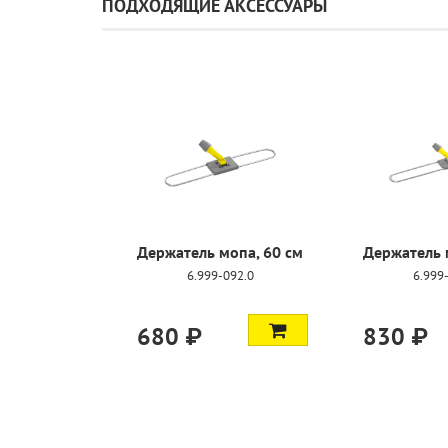
ПОДХОДЯЩИЕ АКСЕССУАРЫ
Держатель мопа, 60 см
Держатель 
6.999-092.0
6.999
680 ₽
830 ₽