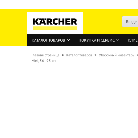
Везде
КАТАЛОГ ТОВАРОВ
ПОКУПКА И СЕРВИС
КЛИЕ
»
»
Главная страница
Каталог товаров
Уборочный инвентарь
Mini, 56–93 см