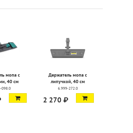
ль мопа с
Держатель мопа с
и, 40 см
липучкой, 40 см
-098.0
6.999-272.0
₽
2 270 ₽