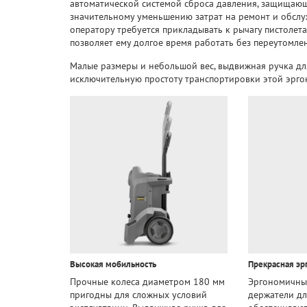
автоматической системой сброса давления, защищаю
значительному уменьшению затрат на ремонт и обслуж
оператору требуется прикладывать к рычагу пистолета
позволяет ему долгое время работать без переутомле
Малые размеры и небольшой вес, выдвижная ручка д
исключительную простоту транспортировки этой эрг
Высокая мобильность
Прекрасная эр
Прочные колеса диаметром 180 мм
Эргономичный
пригодны для сложных условий
держатели д