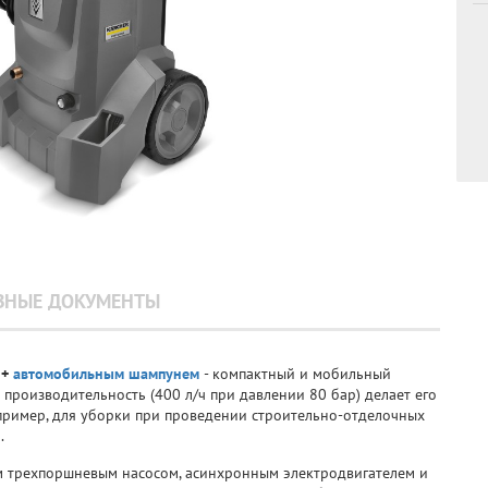
ЗНЫЕ ДОКУМЕНТЫ
й
+
автомобильным шампунем
- компактный и мобильный
 производительность (400 л/ч при давлении 80 бар) делает его
пример, для уборки при проведении строительно-отделочных
.
м трехпоршневым насосом, асинхронным электродвигателем и