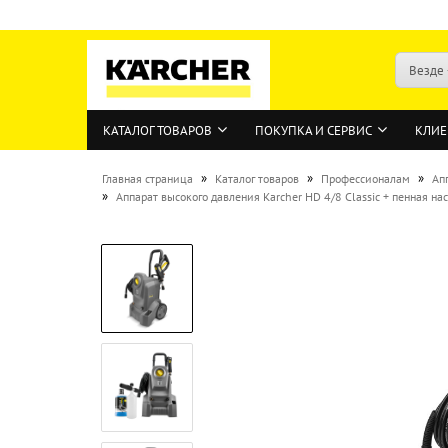
Везде
КАТАЛОГ ТОВАРОВ
ПОКУПКА И СЕРВИС
КЛИЕ
»
»
»
Главная страница
Каталог товаров
Профессионалам
Ап
»
Аппарат высокого давления Karcher HD 4/8 Classic + пенная 