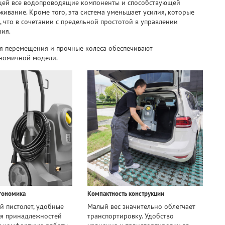
щей все водопроводящие компоненты и способствующей
ивание. Кроме того, эта система уменьшает усилия, которые
, что в сочетании с предельной простотой в управлении
ния.
ля перемещения и прочные колеса обеспечивают
ономичной модели.
гономика
Компактность конструкции
 пистолет, удобные
Малый вес значительно облегчает
ля принадлежностей
транспортировку. Удобство