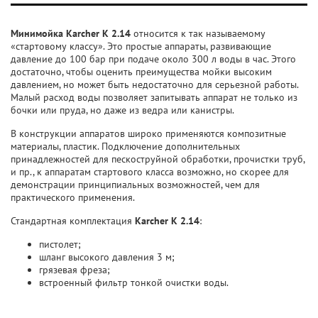
Минимойка Karcher K 2.14
относится к так называемому
«стартовому классу». Это простые аппараты, развивающие
давление до 100 бар при подаче около 300 л воды в час. Этого
достаточно, чтобы оценить преимущества мойки высоким
давлением, но может быть недостаточно для серьезной работы.
Малый расход воды позволяет запитывать аппарат не только из
бочки или пруда, но даже из ведра или канистры.
В конструкции аппаратов широко применяются композитные
материалы, пластик. Подключение дополнительных
принадлежностей для пескоструйной обработки, прочистки труб,
и пр., к аппаратам стартового класса возможно, но скорее для
демонстрации принципиальных возможностей, чем для
практического применения.
Стандартная комплектация
Karcher K 2.14
:
пистолет;
шланг высокого давления 3 м;
грязевая фреза;
встроенный фильтр тонкой очистки воды.