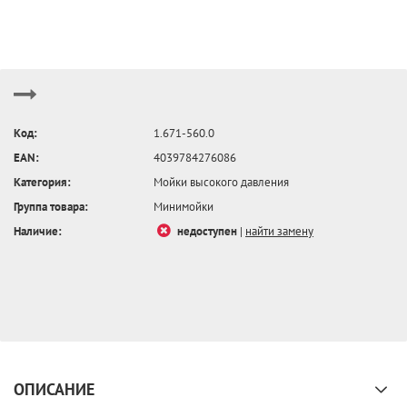
Код:
1.671-560.0
EAN:
4039784276086
Категория:
Мойки высокого давления
Группа товара:
Минимойки
Наличие:
недоступен
|
найти замену
ОПИСАНИЕ