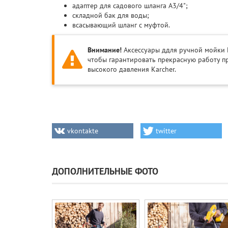
адаптер для садового шланга A3/4";
складной бак для воды;
всасывающий шланг с муфтой.
Внимание!
Аксессуары ддля ручной мойки 
чтобы гарантировать прекрасную работу пр
высокого давления Karcher.
vkontakte
twitter
ДОПОЛНИТЕЛЬНЫЕ ФОТО