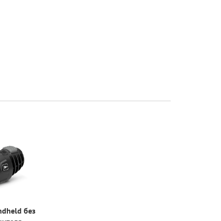
ndheld без