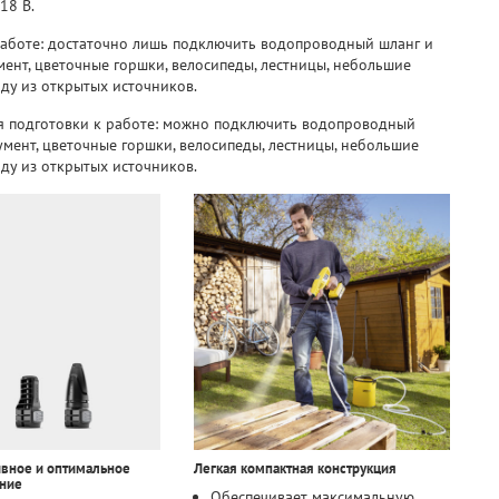
18 В.
 работе: достаточно лишь подключить водопроводный шланг и
ент, цветочные горшки, велосипеды, лестницы, небольшие
оду из открытых источников.
ля подготовки к работе: можно подключить водопроводный
умент, цветочные горшки, велосипеды, лестницы, небольшие
оду из открытых источников.
вное и оптимальное
Легкая компактная конструкция
ение
Обеспечивает максимальную