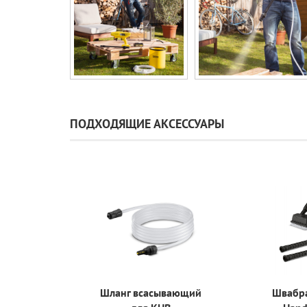
ПОДХОДЯЩИЕ АКСЕССУАРЫ
Шланг всасывающий
Швабра