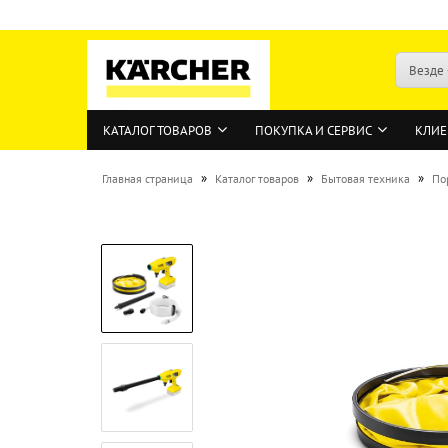
Везде
КАТАЛОГ ТОВАРОВ
ПОКУПКА И СЕРВИС
КЛИЕ
»
»
»
Главная страница
Каталог товаров
Бытовая техника
По