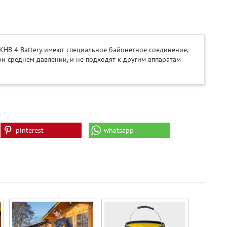
KHB 4 Battery имеют специальное байонетное соединение,
и среднем давлении, и не подходят к другим аппаратам
pinterest
whatsapp