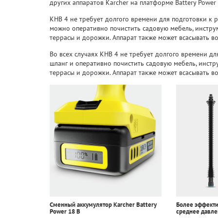
других аппаратов Karcher на платформе Battery Power 
KHB 4 не требует долгого времени для подготовки к
можно оперативно почистить садовую мебель, инструм
террасы и дорожки. Аппарат также может всасывать в
Во всех случаях KHB 4 не требует долгого времени д
шланг и оперативно почистить садовую мебель, инстр
террасы и дорожки. Аппарат также может всасывать в
Сменный аккумулятор Karcher Battery
Более эффекти
Power 18 В
среднее давл