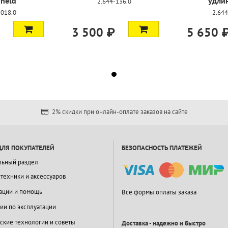
held
удли
2.644-136.0
-018.0
2.644
3 500 ₽
5 650 
2% скидки при онлайн-оплате заказов на сайте
ДЛЯ ПОКУПАТЕЛЕЙ
БЕЗОПАСНОСТЬ ПЛАТЕЖЕЙ
льный раздел
 техники и аксессуаров
ации и помощь
Все формы оплаты заказа
ии по эксплуатации
ские технологии и советы
Доставка - надежно и быстро