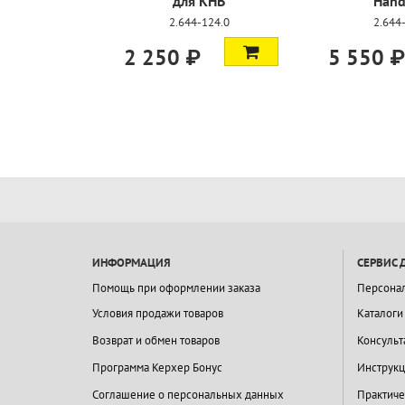
для KHB
Hand
2.644-124.0
2.644
2 250 ₽
5 550 ₽
ИНФОРМАЦИЯ
СЕРВИС 
Помощь при оформлении заказа
Персона
Условия продажи товаров
Каталоги
Возврат и обмен товаров
Консульт
Программа Керхер Бонус
Инструкц
Соглашение о персональных данных
Практиче