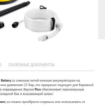
О
ПОЛЕЗНЫЕ ДОКУМЕНТЫ
 Battery
со сменным литий-ионным аккумулятором на
бочим давлением 21 бар, что прекрасно подходит для бережной
а повреждения. Версия
Plus
обеспечивает максимальную
складной бак и всасывающий шланг.
лект
, их можно приобрести отдельно или использовать от