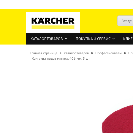
Везде
КАТАЛОГ ТОВАРОВ
ПОКУПКА И СЕРВИС
КЛИЕ
»
»
»
Главная страница
Каталог товаров
Профессионалам
Пр
Комплект падов мягких, 406 мм, 5 шт