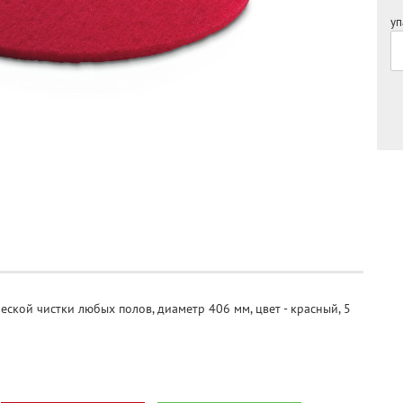
уп
ской чистки любых полов, диаметр 406 мм, цвет - красный, 5