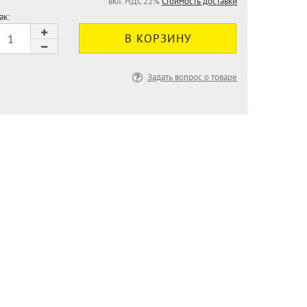
вкл. НДС 22%
Стоимость доставки
ак:
Задать вопрос о товаре