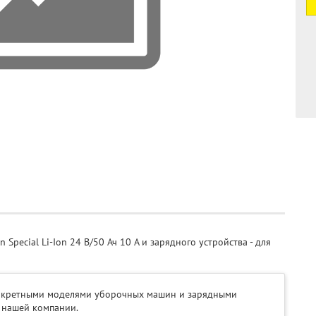
pecial Li-Ion 24 В/50 Ач 10 A и зарядного устройства - для
онкретными моделями уборочных машин и зарядными
 нашей компании.