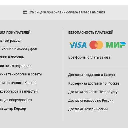
2% скидки при онлайн-оплате заказов на сайте
ДЛЯ ПОКУПАТЕЛЕЙ
БЕЗОПАСНОСТЬ ПЛАТЕЖЕЙ
льный раздел
 техники и аксессуаров
ации и помощь
Все формы оплаты заказа
ии по эксплуатации
ские технологии и советы
Доставка - надежно и быстро
сы по технике Керхер
Курьерская доставка по Москве
ксессуаров и запчастей
Доставка по Санкт-Петербургу
ация оборудования
Доставка товаров по России
й центр Керхер
Доставка Почтой России