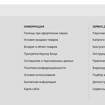
ИНФОРМАЦИЯ
СЕРВИС 
Помощь при оформлении заказа
Персона
Условия продажи товаров
Каталоги
Возврат и обмен товаров
Консульт
Программа Керхер Бонус
Инструкц
Соглашение о персональных данных
Практиче
Политика конфиденциальности
Видеокур
Условия использования
Подбор а
Контактная информация
Демонстр
Карта сайта
Сервисны