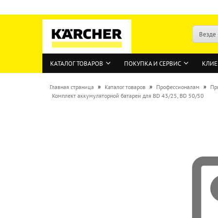
Везде
КАТАЛОГ ТОВАРОВ
ПОКУПКА И СЕРВИС
КЛИЕ
»
»
»
Главная страница
Каталог товаров
Профессионалам
Пр
Комплект аккумуляторной батареи для BD 43/25, BD 50/50