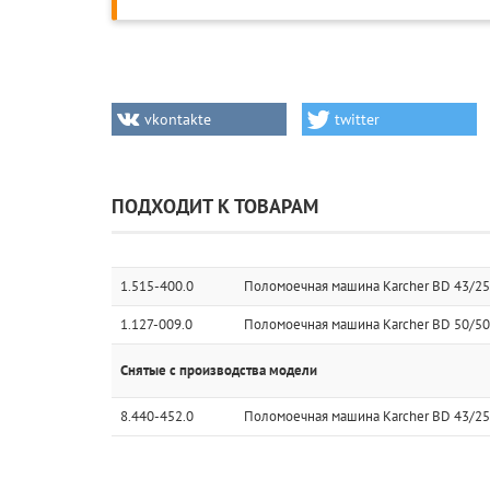
vkontakte
twitter
ПОДХОДИТ К ТОВАРАМ
1.515-400.0
Поломоечная машина Karcher BD 43/25 C
1.127-009.0
Поломоечная машина Karcher BD 50/50 C
Снятые с производства модели
8.440-452.0
Поломоечная машина Karcher BD 43/25 C