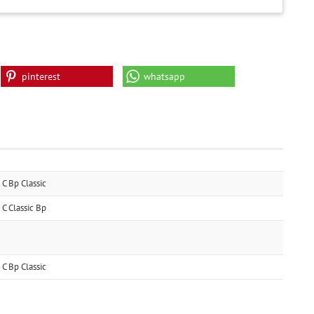
pinterest
whatsapp
 Bp Classic
 Classic Bp
 Bp Classic