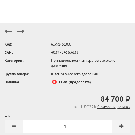
Код:
6.391-510.0
EAN:
4039784163638
Категория:
Принадлежности аппаратов высокого
давления
Группа товара:
Шланги высокого давления
Наличие:
заказ (предоплата)
84 700 ₽
вкл. НДС 22%
Стоимость доставки
шт: