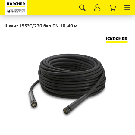
Tog
nav
Шланг 155°C/220 бар DN 10, 40 м