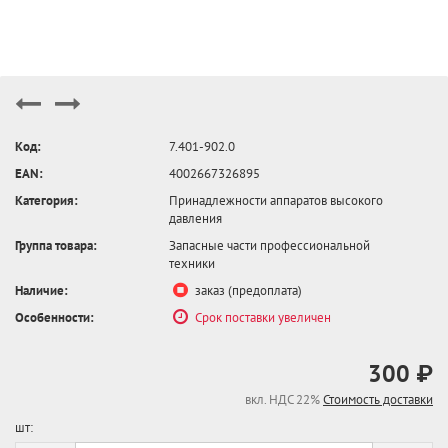
Код:
7.401-902.0
EAN:
4002667326895
Категория:
Принадлежности аппаратов высокого
давления
Группа товара:
Запасные части профессиональной
техники
Наличие:
заказ (предоплата)
Особенности:
Срок поставки увеличен
300 ₽
вкл. НДС 22%
Стоимость доставки
шт: