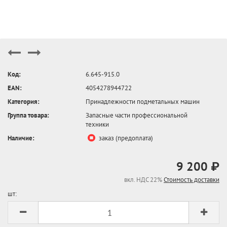
Код:
6.645-915.0
EAN:
4054278944722
Категория:
Принадлежности подметальных машин
Группа товара:
Запасные части профессиональной
техники
Наличие:
заказ (предоплата)
9 200 ₽
вкл. НДС 22%
Стоимость доставки
шт: