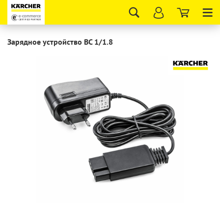
Tog
nav
Зарядное устройство BC 1/1.8