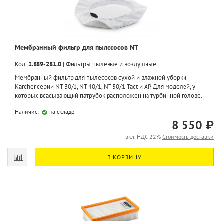
Мембранный фильтр для пылесосов NT
Код:
2.889-281.0
|
Фильтры пылевые и воздушные
Мембранный фильтр для пылесосов сухой и влажной уборки
Karcher серии NT 30/1, NT 40/1, NT 50/1 Tact и AP. Для моделей, у
которых всасывающий патрубок расположен на турбинной голове.
Наличие:
на складе
8 550 ₽
вкл. НДС 22%
Стоимость доставки
В КОРЗИНУ