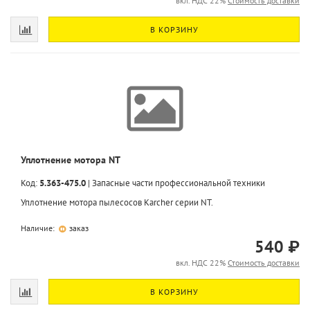
вкл. НДС 22%
Стоимость доставки
В КОРЗИНУ
Уплотнение мотора NT
Код:
5.363-475.0
|
Запасные части профессиональной техники
Уплотнение мотора пылесосов Karcher серии NT.
Наличие:
заказ
540 ₽
вкл. НДС 22%
Стоимость доставки
В КОРЗИНУ