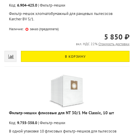
Код:
6.904-425.0
|
Фильтр-мешки
Фильтр-мешок хлопчатобумажный для ранцевых пылесосов
Karcher BV 5/1.
Наличие:
заказ (предоплата)
5 850 ₽
вкл. НДС 22%
Стоимость доставки
В КОРЗИНУ
Фильтр-мешки флисовые для NT 30/1 Me Classic, 10 шт
Код:
9.755-358.0
|
Фильтр-мешки
В одной упаковке 10 флисовых фильтр-мешков для пылесосов