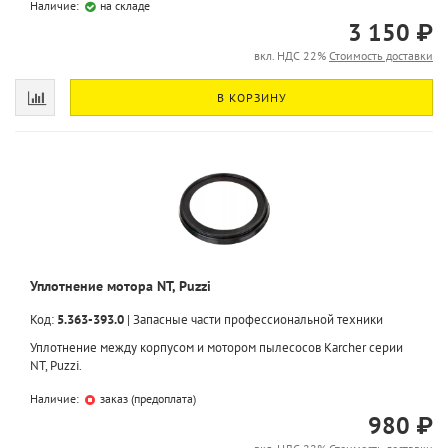
Наличие:
на складе
3 150 ₽
вкл. НДС 22%
Стоимость доставки
В КОРЗИНУ
Уплотнение мотора NT, Puzzi
Код:
5.363-393.0
|
Запасные части профессиональной техники
Уплотнение между корпусом и мотором пылесосов Karcher серии
NT, Puzzi.
Наличие:
заказ (предоплата)
980 ₽