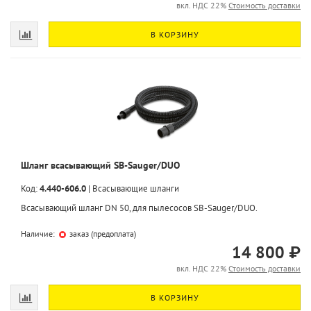
вкл. НДС 22%
Стоимость доставки
В КОРЗИНУ
Шланг всасывающий SB-Sauger/DUO
Код:
4.440-606.0
|
Всасывающие шланги
Всасывающий шланг DN 50, для пылесосов SB-Sauger/DUO.
Наличие:
заказ (предоплата)
14 800 ₽
вкл. НДС 22%
Стоимость доставки
В КОРЗИНУ