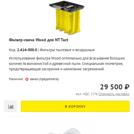
Фильтр-свеча Wood для NT Tact
Код:
2.414-000.0
|
Фильтры пылевые и воздушные
Использование фильтра Wооd оптимально для всасывания больших
количеств волокнистой и древесной пыли. Специальная геометрия,
предотвращающая засорение и налипание загрязнений.
Наличие:
заказ (предоплата)
29 500 ₽
вкл. НДС 22%
Стоимость доставки
В КОРЗИНУ