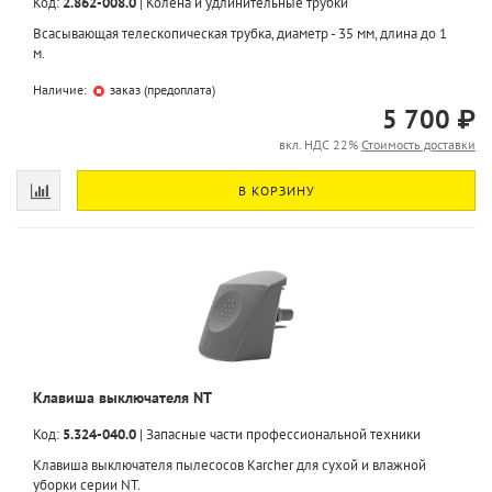
Код:
2.862-008.0
|
Колена и удлинительные трубки
Всасывающая телескопическая трубка, диаметр - 35 мм, длина до 1
м.
Наличие:
заказ (предоплата)
5 700 ₽
вкл. НДС 22%
Стоимость доставки
В КОРЗИНУ
Клавиша выключателя NT
Код:
5.324-040.0
|
Запасные части профессиональной техники
Клавиша выключателя пылесосов Karcher для сухой и влажной
уборки серии NT.