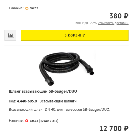
Наличие:
заказ
380 ₽
вкл. НДС 22%
Стоимость доставки
В КОРЗИНУ
Шланг всасывающий SB-Sauger/DUO
Код:
4.440-605.0
|
Всасывающие шланги
Всасывающий шланг DN 40, для пылесосов SB-Sauger/DUO.
Наличие:
заказ (предоплата)
12 700 ₽