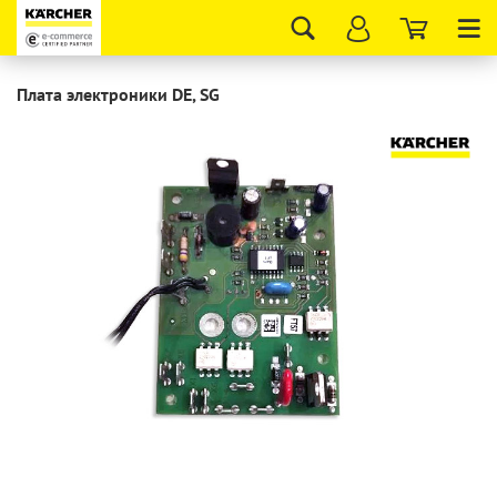
Tog
nav
Плата электроники DE, SG