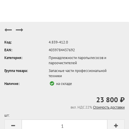
Код:
4.839-412.0
EAN:
4039784437692
Категория:
Принадлежности паропылесосов и
пароочистителей
Группа товара:
Запасные части профессиональной
техники
Наличие:
на складе
23 800 ₽
вкл. НДС 22%
Стоимость доставки
шт: