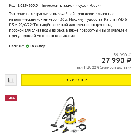
Код:
1.628-360.0
|
Пылесосы влажной и сухой уборки
Топ-модель экстракласса высочайшей производительности с
металлическим контейнером 30 л. Максимум удобства: Karcher WD 6
P S V-30/6/22/T оснащён розеткой для электроинструмента,
пробкой для слива воды из бака, а также поворотным выключателем
с регулировкой мощности всасывания.
Наличие:
на складе
39 990 ₽
27 990 ₽
вкл. НДС 22%
Стоимость доставки
В КОРЗИНУ
-30%