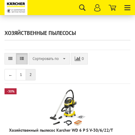
Tog
nav
ХОЗЯЙСТВЕННЫЕ ПЫЛЕСОСЫ
Сортировать по
0
←
1
2
-30%
Хозяйственный пылесос Karcher WD 6 P S V-30/6/22/T