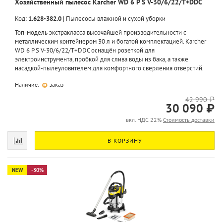
Хозяйственный пылесос Karcher WD 6 P S V-30/6/22/T+DDC
Код:
1.628-382.0
|
Пылесосы влажной и сухой уборки
Топ-модель экстракласса высочайшей производительности с
металлическим контейнером 30 л и богатой комплектацией. Karcher
WD 6 P S V-30/6/22/T+DDC оснащён розеткой для
электроинструмента, пробкой для слива воды из бака, а также
насадкой-пылеуловителем для комфортного сверления отверстий.
Наличие:
заказ
42 990 ₽
30 090 ₽
вкл. НДС 22%
Стоимость доставки
В КОРЗИНУ
NEW
-30%