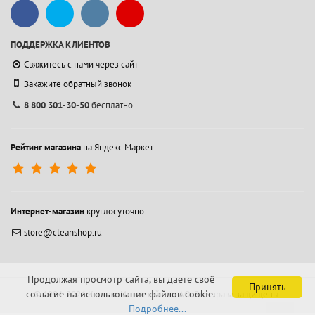
ПОДДЕРЖКА КЛИЕНТОВ
Свяжитесь с нами через сайт
Закажите обратный звонок
8 800 301-30-50
бесплатно
Рейтинг магазина
на Яндекс.Маркет
Интернет-магазин
круглосуточно
store@cleanshop.ru
Продолжая просмотр сайта, вы даете своё
Принять
согласие на использование файлов cookie.
© 1994-2026 Контакт Интернейшнл АО.
Все права защищены.
Подробнее...