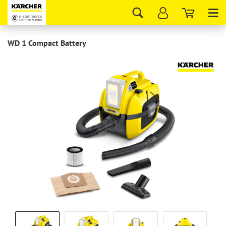
Tog
nav
WD 1 Compact Battery