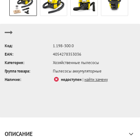
Код:
1.198-300.0
EAN:
4054278353036
Категория:
Хозяйственные пылесосы
Группа товара:
Пылесосы аккумуляторные
Наличие:
недоступен
|
найти замену
ОПИСАНИЕ