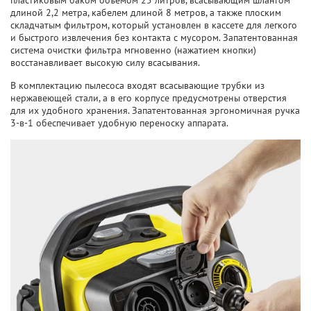
пластиковым баком объёмом 25 литров, всасывающим шлангом
длиной 2,2 метра, кабелем длиной 8 метров, а также плоским
складчатым фильтром, который установлен в кассете для легкого
и быстрого извлечения без контакта с мусором. Запатентованная
система очистки фильтра мгновенно (нажатием кнопки)
восстанавливает высокую силу всасывания.
В комплектацию пылесоса входят всасывающие трубки из
нержавеющей стали, а в его корпусе предусмотрены отверстия
для их удобного хранения. Запатентованная эргономичная ручка
3-в-1 обеспечивает удобную переноску аппарата.