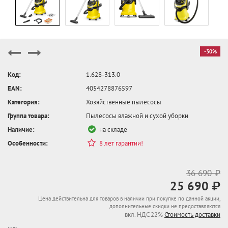
-30%
Код:
1.628-313.0
EAN:
4054278876597
Категория:
Хозяйственные пылесосы
Группа товара:
Пылесосы влажной и сухой уборки
Наличие:
на складе
Особенности:
8 лет гарантии!
36 690 ₽
25 690 ₽
Цена действительна для товаров в наличии при покупке по данной акции,
дополнительные скидки не предоставляются
вкл. НДС 22%
Стоимость доставки