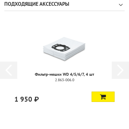
ПОДХОДЯЩИЕ АКСЕССУАРЫ
-20%
Плоский фильтр WD 4/5/6/7
2.863-005.0
3 050 ₽
2 440 ₽