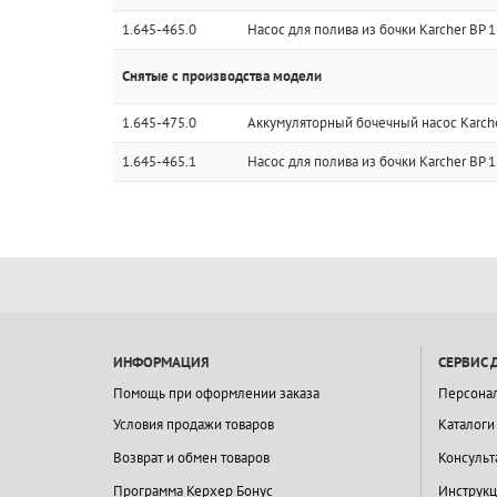
1.645-465.0
Насос для полива из бочки Karcher BP 1 
Снятые с производства модели
1.645-475.0
Аккумуляторный бочечный насос Karcher
1.645-465.1
Насос для полива из бочки Karcher BP 1 
ИНФОРМАЦИЯ
СЕРВИС 
Помощь при оформлении заказа
Персона
Условия продажи товаров
Каталоги
Возврат и обмен товаров
Консульт
Программа Керхер Бонус
Инструкц