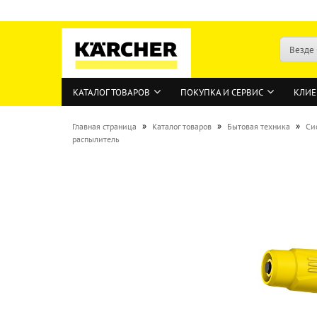
Везде
КАТАЛОГ ТОВАРОВ
ПОКУПКА И СЕРВИС
КЛИЕ
»
»
»
Главная страница
Каталог товаров
Бытовая техника
Си
распылитель