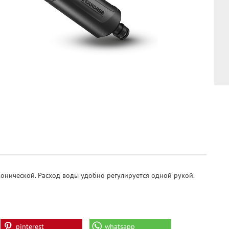
конической. Расход воды удобно регулируется одной рукой.
pinterest
whatsapp