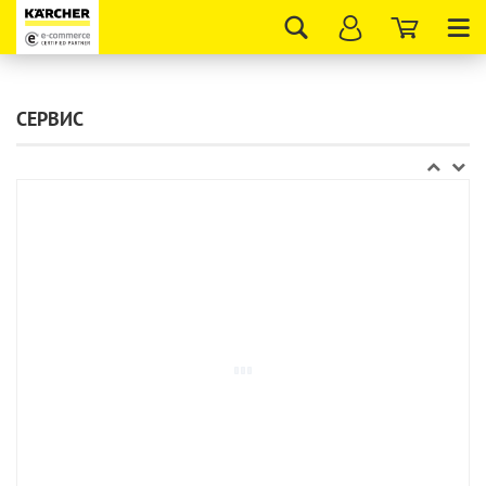
Tog
nav
СЕРВИС