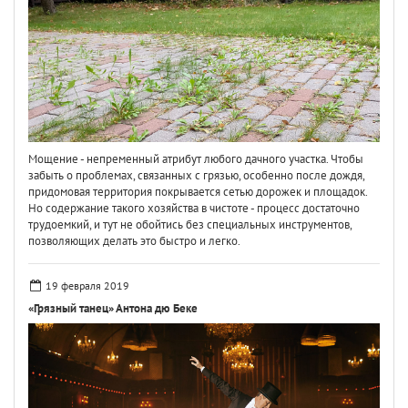
Мощение - непременный атрибут любого дачного участка. Чтобы
забыть о проблемах, связанных с грязью, особенно после дождя,
придомовая территория покрывается сетью дорожек и площадок.
Но содержание такого хозяйства в чистоте - процесс достаточно
трудоемкий, и тут не обойтись без специальных инструментов,
позволяющих делать это быстро и легко.
19 февраля 2019
«Грязный танец» Антона дю Беке