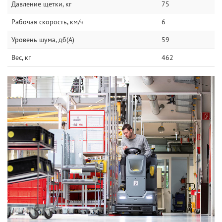
Давление щетки, кг
75
Рабочая скорость, км/ч
6
Уровень шума, дб(А)
59
Вес, кг
462