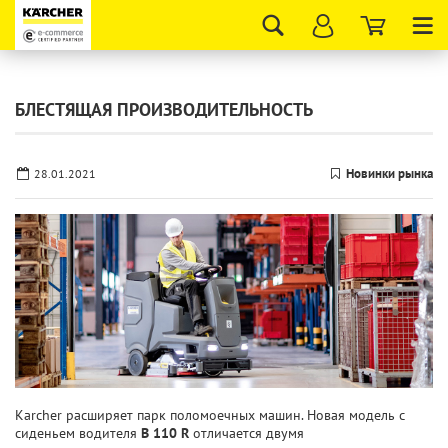
Tog
nav
БЛЕСТЯЩАЯ ПРОИЗВОДИТЕЛЬНОСТЬ
Новинки рынка
28.01.2021
Karcher расширяет парк поломоечных машин. Новая модель с
сиденьем водителя
B 110 R
отличается двумя