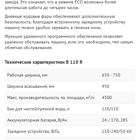
завода. Это означает, что в режиме ECO возможна более
длительная работа до четырех часов.
Дневные ходовые фары обеспечивают дополнительную
безопасность. Благодаря встроенному зарядному устройству
машину можно удобно заряжать в течение ночи.
Функция удаленного программного обеспечения позволяет
удаленно обслуживать машину, если это необходимо, тем самым
облегчая обслуживание.
Технические характеристики B 110 R
Рабочая ширина, мм
650 - 750
Ширина всасывания, мм
950
Макс. производительность по площади, м²/ч
4500
Бак для чистой/грязной воды, л
110/110
Аккумуляторная батарея, В/Ач
24 / 170, 285
Зарядное устройство, В/Гц
110-240/50-60