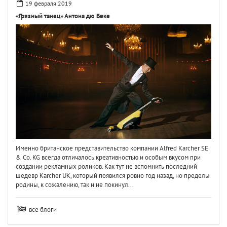
19 февраля 2019
«Грязный танец» Антона дю Беке
Именно британское представительство компании Alfred Karcher SE
& Co. KG всегда отличалось креативностью и особым вкусом при
создании рекламных роликов. Как тут не вспомнить последний
шедевр Karcher UK, который появился ровно год назад, но пределы
родины, к сожалению, так и не покинул...
все блоги