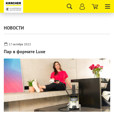
Tog
nav
НОВОСТИ
17 октября 2022
Пар в формате Luxe