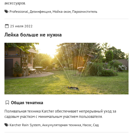
аксессуаров.
,
,
,
Professional
Дезинфекция
Мойка окон
Пароочиститель
25 июля 2022
Лейка больше не нужна
Общая тематика
Поливальная техника Karcher обеспечивает непрерывный уход за
садовым участком с минимальным участием пользователя.
,
,
,
Karcher Rain System
Аккумуляторная техника
Насос
Сад