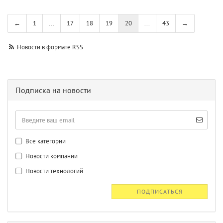
←
1
...
17
18
19
20
...
43
→
Новости в формате RSS
Подписка на новости
Все категории
Новости компании
Новости технологий
ПОДПИСАТЬСЯ