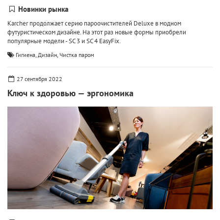
Новинки рынка
Karcher продолжает серию пароочистителей Deluxe в модном
футуристическом дизайне. На этот раз новые формы приобрели
популярные модели - SC 3 и SC 4 EasyFix.
,
,
Гигиена
Дизайн
Чистка паром
27 сентября 2022
Ключ к здоровью — эргономика