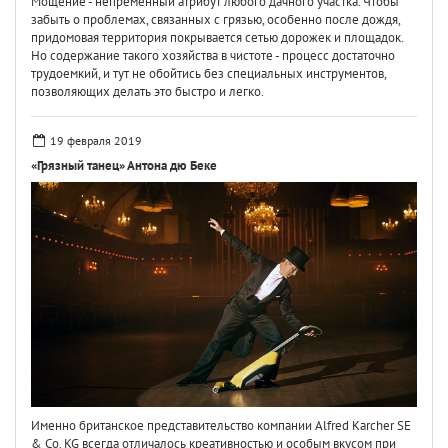
Мощение - непременный атрибут любого дачного участка. Чтобы
забыть о проблемах, связанных с грязью, особенно после дождя,
придомовая территория покрывается сетью дорожек и площадок.
Но содержание такого хозяйства в чистоте - процесс достаточно
трудоемкий, и тут не обойтись без специальных инструментов,
позволяющих делать это быстро и легко.
19 февраля 2019
«Грязный танец» Антона дю Беке
Именно британское представительство компании Alfred Karcher SE
& Co. KG всегда отличалось креативностью и особым вкусом при