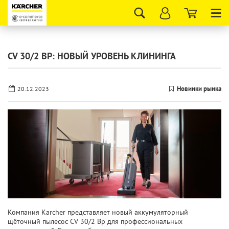
Tog
nav
CV 30/2 BP: НОВЫЙ УРОВЕНЬ КЛИНИНГА
Новинки рынка
20.12.2023
Компания Karcher представляет новый аккумуляторный
щёточный пылесос CV 30/2 Bp для профессиональных