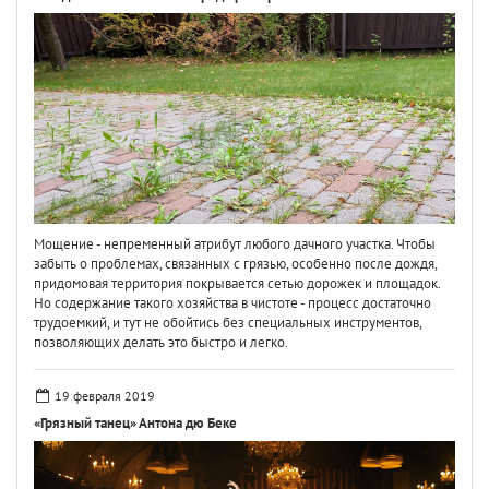
Мощение - непременный атрибут любого дачного участка. Чтобы
забыть о проблемах, связанных с грязью, особенно после дождя,
придомовая территория покрывается сетью дорожек и площадок.
Но содержание такого хозяйства в чистоте - процесс достаточно
трудоемкий, и тут не обойтись без специальных инструментов,
позволяющих делать это быстро и легко.
19 февраля 2019
«Грязный танец» Антона дю Беке