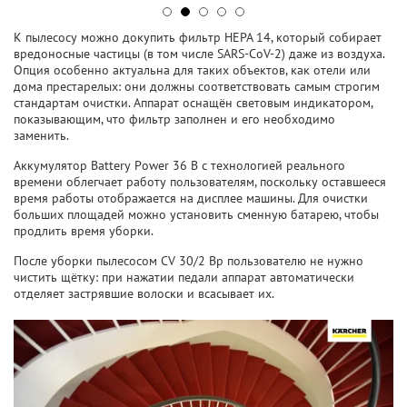
К пылесосу можно докупить фильтр HEPA 14, который собирает
вредоносные частицы (в том числе SARS-CoV-2) даже из воздуха.
Опция особенно актуальна для таких объектов, как отели или
дома престарелых: они должны соответствовать самым строгим
стандартам очистки. Аппарат оснащён световым индикатором,
показывающим, что фильтр заполнен и его необходимо
заменить.
Аккумулятор Battery Power 36 В с технологией реального
времени облегчает работу пользователям, поскольку оставшееся
время работы отображается на дисплее машины. Для очистки
больших площадей можно установить сменную батарею, чтобы
продлить время уборки.
После уборки пылесосом CV 30/2 Bp пользователю не нужно
чистить щётку: при нажатии педали аппарат автоматически
отделяет застрявшие волоски и всасывает их.