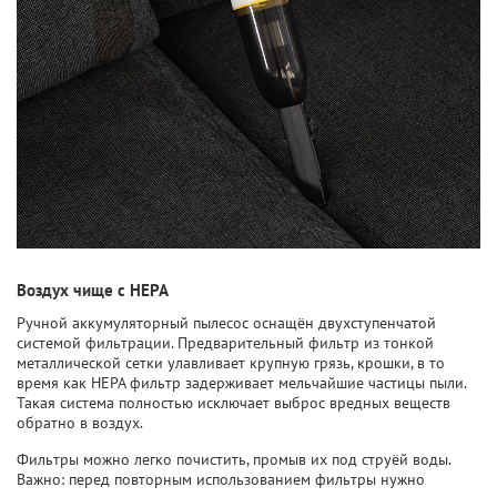
Воздух чище с HEPA
Ручной аккумуляторный пылесос оснащён двухступенчатой
системой фильтрации. Предварительный фильтр из тонкой
металлической сетки улавливает крупную грязь, крошки, в то
время как HEPA фильтр задерживает мельчайшие частицы пыли.
Такая система полностью исключает выброс вредных веществ
обратно в воздух.
Фильтры можно легко почистить, промыв их под струёй воды.
Важно: перед повторным использованием фильтры нужно