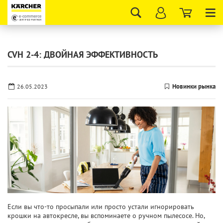
Tog
nav
CVH 2-4: ДВОЙНАЯ ЭФФЕКТИВНОСТЬ
Новинки рынка
26.05.2023
Если вы что-то просыпали или просто устали игнорировать
крошки на автокресле, вы вспоминаете о ручном пылесосе. Но,