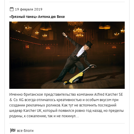
19 февраля 2019
«Грязный танец» Антона дю Беке
Именно британское представительство компании Alfred Karcher SE
& Co. KG всегда отличалось креативностью и особым вкусом при
создании рекламных роликов. Как тут не вспомнить последний
шедевр Karcher UK, который появился ровно год назад, но пределы
родины, к сожалению, так и не покинул...
все блоги