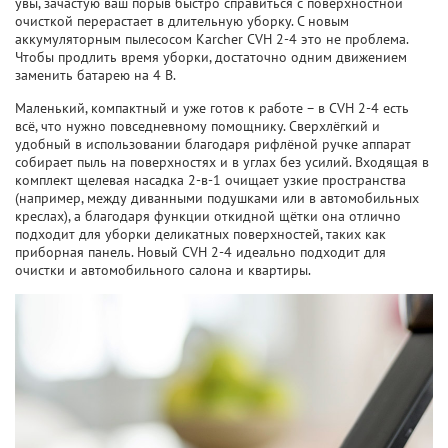
увы, зачастую ваш порыв быстро справиться с поверхностной
очисткой перерастает в длительную уборку. С новым
аккумуляторным пылесосом Karcher CVH 2-4 это не проблема.
Чтобы продлить время уборки, достаточно одним движением
заменить батарею на 4 В.
Маленький, компактный и уже готов к работе – в CVH 2-4 есть
всё, что нужно повседневному помощнику. Сверхлёгкий и
удобный в использовании благодаря рифлёной ручке аппарат
собирает пыль на поверхностях и в углах без усилий. Входящая в
комплект щелевая насадка 2-в-1 очищает узкие пространства
(например, между диванными подушками или в автомобильных
креслах), а благодаря функции откидной щётки она отлично
подходит для уборки деликатных поверхностей, таких как
приборная панель. Новый CVH 2-4 идеально подходит для
очистки и автомобильного салона и квартиры.