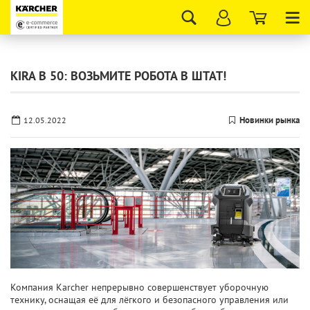
Tog
nav
KIRA B 50: ВОЗЬМИТЕ РОБОТА В ШТАТ!
Новинки рынка
12.05.2022
Компания Karcher непрерывно совершенствует уборочную
технику, оснащая её для лёгкого и безопасного управления или