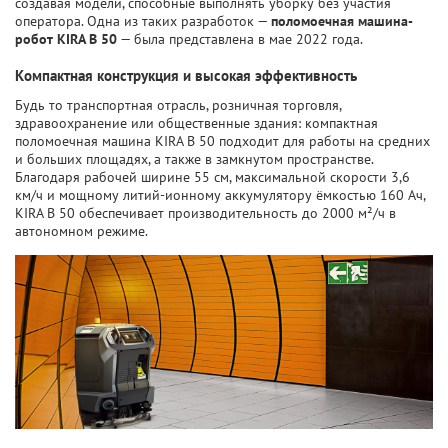
создавая модели, способные выполнять уборку без участия
оператора. Одна из таких разработок —
поломоечная машина-
робот KIRA B 50
— была представлена в мае 2022 года.
Компактная конструкция и высокая эффективность
Будь то транспортная отрасль, розничная торговля,
здравоохранение или общественные здания: компактная
поломоечная машина KIRA B 50 подходит для работы на средних
и больших площадях, а также в замкнутом пространстве.
Благодаря рабочей ширине 55 см, максимальной скорости 3,6
км/ч и мощному литий-ионному аккумулятору ёмкостью 160 Ач,
KIRA B 50 обеспечивает производительность до 2000 м²/ч в
автономном режиме.