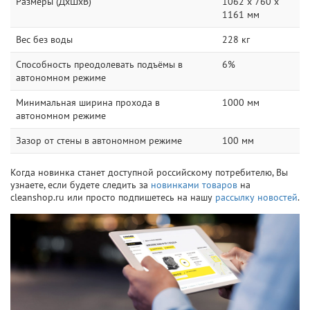
Размеры (ДxШxВ)
1062 х 760 х
1161 мм
Вес без воды
228 кг
Способность преодолевать подъёмы в
6%
автономном режиме
Минимальная ширина прохода в
1000 мм
автономном режиме
Зазор от стены в автономном режиме
100 мм
Когда новинка станет доступной российскому потребителю, Вы
узнаете, если будете следить за
новинками товаров
на
cleanshop.ru или просто подпишетесь на нашу
рассылку новостей
.