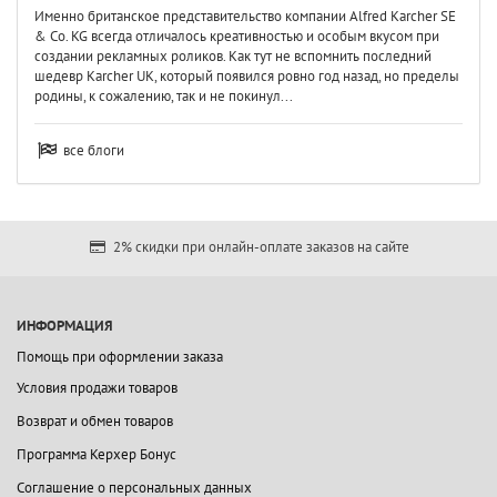
Именно британское представительство компании Alfred Karcher SE
& Co. KG всегда отличалось креативностью и особым вкусом при
создании рекламных роликов. Как тут не вспомнить последний
шедевр Karcher UK, который появился ровно год назад, но пределы
родины, к сожалению, так и не покинул...
все блоги
2% скидки при онлайн-оплате заказов на сайте
ИНФОРМАЦИЯ
Помощь при оформлении заказа
Условия продажи товаров
Возврат и обмен товаров
Программа Керхер Бонус
Соглашение о персональных данных