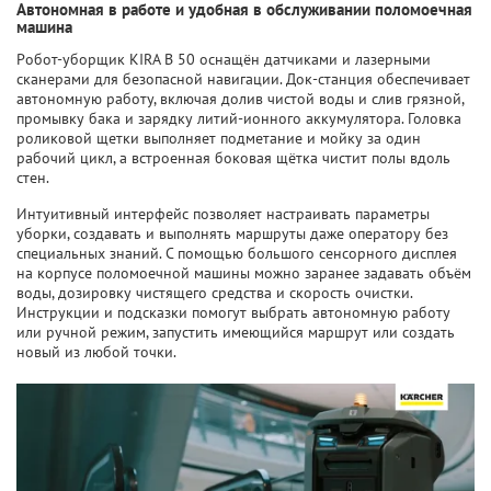
Автономная в работе и удобная в обслуживании поломоечная
машина
Робот-уборщик KIRA B 50 оснащён датчиками и лазерными
сканерами для безопасной навигации. Док-станция обеспечивает
автономную работу, включая долив чистой воды и слив грязной,
промывку бака и зарядку литий-ионного аккумулятора. Головка
роликовой щетки выполняет подметание и мойку за один
рабочий цикл, а встроенная боковая щётка чистит полы вдоль
стен.
Интуитивный интерфейс позволяет настраивать параметры
уборки, создавать и выполнять маршруты даже оператору без
специальных знаний. С помощью большого сенсорного дисплея
на корпусе поломоечной машины можно заранее задавать объём
воды, дозировку чистящего средства и скорость очистки.
Инструкции и подсказки помогут выбрать автономную работу
или ручной режим, запустить имеющийся маршрут или создать
новый из любой точки.