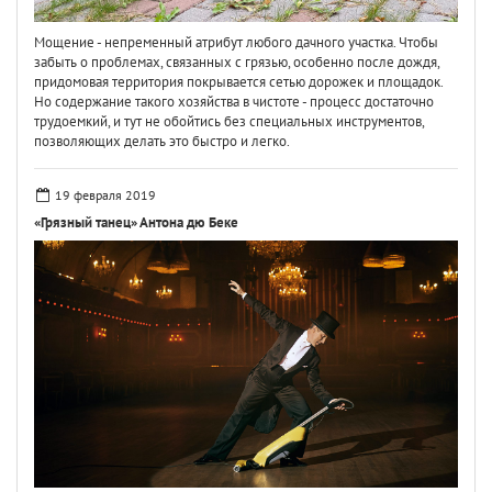
Мощение - непременный атрибут любого дачного участка. Чтобы
забыть о проблемах, связанных с грязью, особенно после дождя,
придомовая территория покрывается сетью дорожек и площадок.
Но содержание такого хозяйства в чистоте - процесс достаточно
трудоемкий, и тут не обойтись без специальных инструментов,
позволяющих делать это быстро и легко.
19 февраля 2019
«Грязный танец» Антона дю Беке