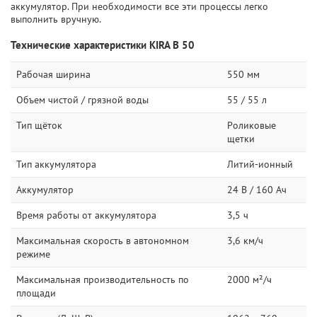
аккумулятор. При необходимости все эти процессы легко
выполнить вручную.
Технические характеристики KIRA B 50
Рабочая ширина
550 мм
Объем чистой / грязной воды
55 / 55 л
Тип щёток
Роликовые
щетки
Тип аккумулятора
Литий-ионный
Аккумулятор
24 В / 160 Ач
Время работы от аккумулятора
3,5 ч
Максимальная скорость в автономном
3,6 км/ч
режиме
Максимальная производительность по
2000 м²/ч
площади