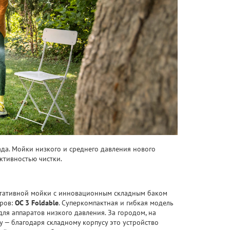
да. Мойки низкого и среднего давления нового
ктивностью чистки.
ртативной мойки с инновационным складным баком
тров:
OC 3 Foldable
. Суперкомпактная и гибкая модель
для аппаратов низкого давления. За городом, на
у — благодаря складному корпусу это устройство