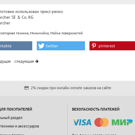
готовке использован пресс-релиз
archer SE & Co. KG
archer
,
,
ляторная техника
Минимойка
Мойка поверхностей
ntakte
twitter
pinterest
дущая
следующая
2% скидки при онлайн-оплате заказов на сайте
ДЛЯ ПОКУПАТЕЛЕЙ
БЕЗОПАСНОСТЬ ПЛАТЕЖЕЙ
льный раздел
 техники и аксессуаров