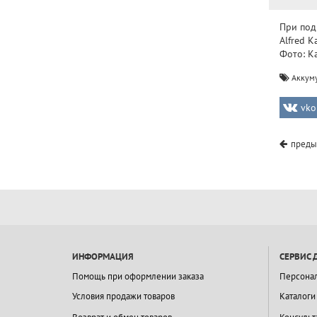
При под
Alfred K
Фото: K
Аккуму
vko
преды
ИНФОРМАЦИЯ
СЕРВИС 
Помощь при оформлении заказа
Персона
Условия продажи товаров
Каталоги