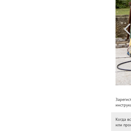
Зарегис
инструк
Когда в
или про