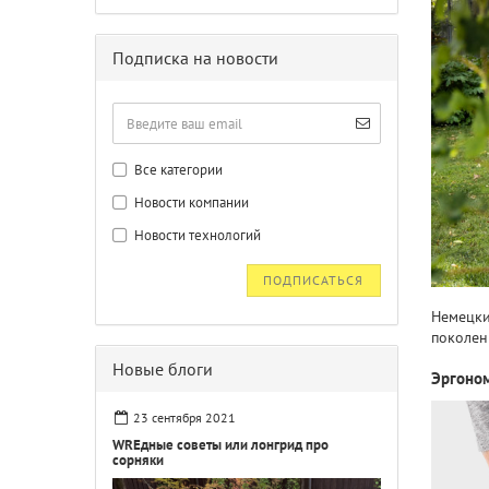
Подписка на новости
Все категории
Новости компании
Новости технологий
ПОДПИСАТЬСЯ
Немецки
поколен
Новые блоги
Эргоном
23 сентября 2021
WREдные советы или лонгрид про
сорняки