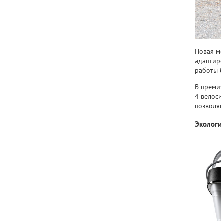
Новая м
адаптир
работы 
В преми
4 велос
позволя
Экологи