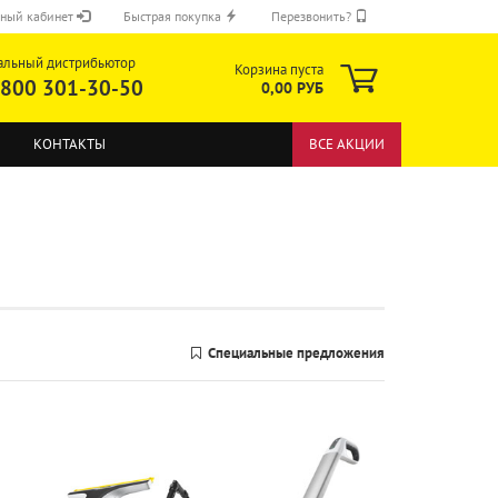
ный кабинет
Быстрая покупка
Перезвонить?
альный дистрибьютор
Корзина пуста
 800 301-30-50
0,00 РУБ
КОНТАКТЫ
ВСЕ АКЦИИ
ОТПРАВИТЬ
Специальные предложения