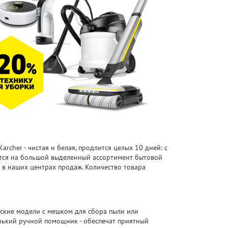
rcher - чистая и белая, продлится целых 10 дней: с
тся на большой выделенный ассортимент бытовой
и в наших центрах продаж. Количество товара
ские модели с мешком для сбора пыли или
нький ручной помощник - обеспечат приятный