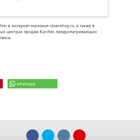
: в интернет-магазине cleanshop.ru, а также в
х центрах продаж Karcher, предусматривающих
рвиса.
whatsapp