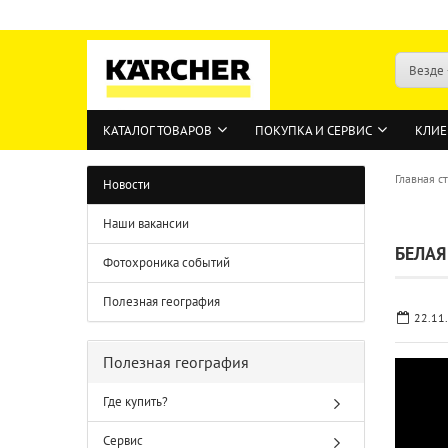
Везде
КАТАЛОГ ТОВАРОВ
ПОКУПКА И СЕРВИС
КЛИЕ
Главная с
Новости
Наши вакансии
БЕЛАЯ
Фотохроника событий
Полезная география
22.11
Полезная география
Где купить?
Сервис