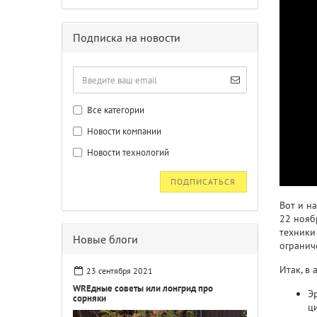
Подписка на новости
Все категории
Новости компании
Новости технологий
ПОДПИСАТЬСЯ
Вот и н
22 нояб
техники 
Новые блоги
огранич
Итак, в 
23 сентября 2021
WREдные советы или лонгрид про
Э
сорняки
ц