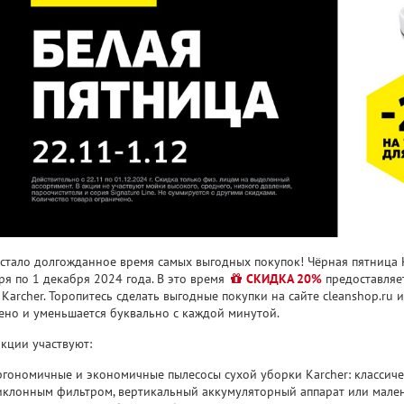
астало долгожданное время самых выгодных покупок! Чёрная пятница Ka
ря по 1 декабря 2024 года. В это время
СКИДКА 20%
предоставляе
Karcher. Торопитесь сделать выгодные покупки на сайте cleanshop.ru 
ено и уменьшается буквально с каждой минутой.
акции участвуют:
ргономичные и экономичные пылесосы сухой уборки Karcher: классиче
иклонным фильтром, вертикальный аккумуляторный аппарат или мале