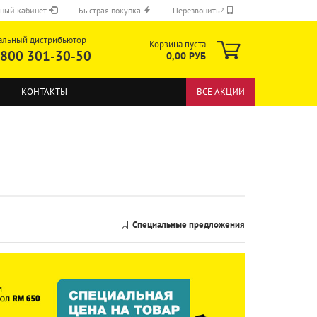
ный кабинет
Быстрая покупка
Перезвонить?
альный дистрибьютор
Корзина пуста
 800 301-30-50
0,00 РУБ
КОНТАКТЫ
ВСЕ АКЦИИ
ОТПРАВИТЬ
Специальные предложения