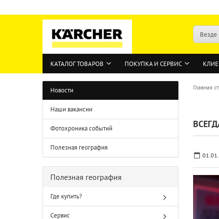
Везде
КАТАЛОГ ТОВАРОВ
ПОКУПКА И СЕРВИС
КЛИЕ
Главная с
Новости
Наши вакансии
ВСЕГД
Фотохроника событий
Полезная география
01.01
Полезная география
Где купить?
Сервис