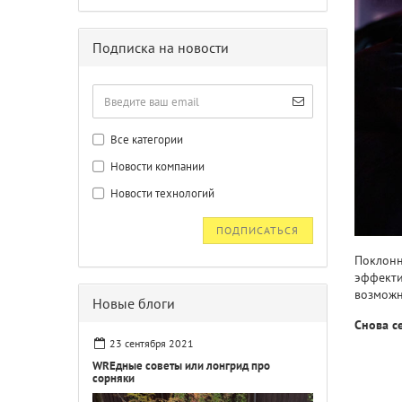
Подписка на новости
Все категории
Новости компании
Новости технологий
ПОДПИСАТЬСЯ
Поклонн
эффекти
возможн
Новые блоги
Снова с
23 сентября 2021
WREдные советы или лонгрид про
сорняки