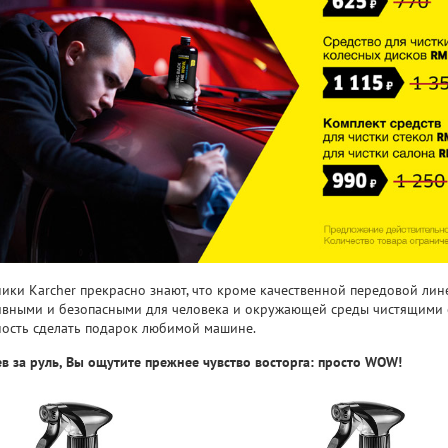
ики Karcher прекрасно знают, что кроме качественной передовой ли
вными и безопасными для человека и окружающей среды чистящими ср
ость сделать подарок любимой машине.
ев за руль, Вы ощутите прежнее чувство восторга: просто WOW!