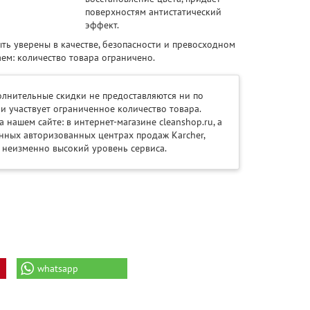
поверхностям антистатический
эффект.
ть уверены в качестве, безопасности и превосходном
аем: количество товара ограничено.
олнительные скидки не предоставляются ни по
ии участвует ограниченное количество товара.
ашем сайте: в интернет-магазине cleanshop.ru, а
ных авторизованных центрах продаж Karcher,
 неизменно высокий уровень сервиса.
whatsapp