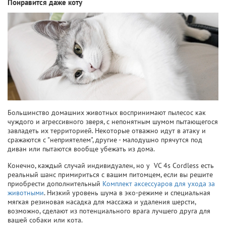
Понравится даже коту
Большинство домашних животных воспринимают пылесос как
чуждого и агрессивного зверя, с непонятным шумом пытающегося
завладеть их территорией. Некоторые отважно идут в атаку и
сражаются с "неприятелем", другие - малодушно прячутся под
диван или пытаются вообще убежать из дома.
Конечно, каждый случай индивидуален, но у VC 4s Cordless есть
реальный шанс примириться с вашим питомцем, если вы решите
приобрести дополнительный
Комплект аксессуаров для ухода за
животными
. Низкий уровень шума в эко-режиме и специальная
мягкая резиновая насадка для массажа и удаления шерсти,
возможно, сделают из потенциального врага лучшего друга для
вашей собаки или кота.