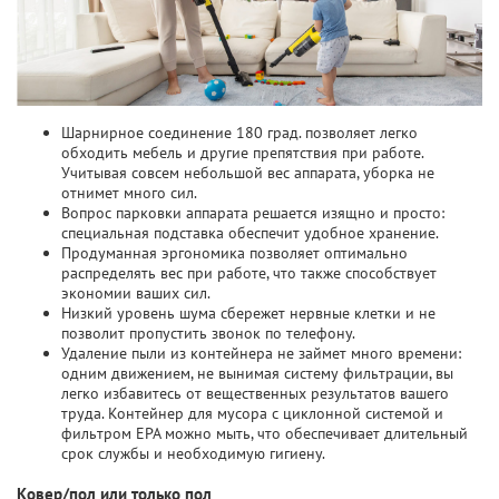
Шарнирное соединение 180 град. позволяет легко
обходить мебель и другие препятствия при работе.
Учитывая совсем небольшой вес аппарата, уборка не
отнимет много сил.
Вопрос парковки аппарата решается изящно и просто:
специальная подставка обеспечит удобное хранение.
Продуманная эргономика позволяет оптимально
распределять вес при работе, что также способствует
экономии ваших сил.
Низкий уровень шума сбережет нервные клетки и не
позволит пропустить звонок по телефону.
Удаление пыли из контейнера не займет много времени:
одним движением, не вынимая систему фильтрации, вы
легко избавитесь от вещественных результатов вашего
труда. Контейнер для мусора с циклонной системой и
фильтром ЕРА можно мыть, что обеспечивает длительный
срок службы и необходимую гигиену.
Ковер/пол или только пол