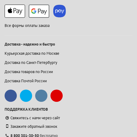
Все формы оплаты заказа
Доставка - надежно и быстро
Курьерская доставка по Москве
Доставка по Санкт-Петербургу
Доставка товаров по России
Доставка Почтой России
ПОДДЕРЖКА КЛИЕНТОВ
Свяжитесь с нами через сайт
Закажите обратный звонок
8 800 301-30-50
бесплатно