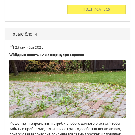
ПОДПИСАТЬСЯ
Новые блоги
23 сентября 2021
WREдные советы или лонгрид про сорняки
Мощение - непременный атрибут любого дачного участка. Чтобы
забыть о проблемах, связанных с грязью, особенно после дождя,
придомовая территория покрывается сетью дорожек и площадок.