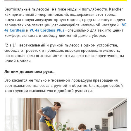
Вертикальные пылесосы - на пике моды и популярности. Karcher
как признанный лидер инноваций, поддерживая этот тренд,
выпустил новую аккумуляторную модель, представленную в двух
вариантах комплектации, отличающейся напольной насадкой -
VC
4s Cordless
и
VC 4s Cordless Plus
- специально для тех, кто ценит
комфорт, легкость и свободу движений даже в уборке.
"2 в 1" - вертикальный и ручной пылесос в одном устройстве,
свобода от розеток и проводов, высокая производительность,
постоянная сила всасывания - и это далеко не все преимущества
новой модели.
Легким движением руки...
Это касается не только мгновенной процедуры превращения
вертикального пылесоса в ручной и обратно, благодаря особой
конструкции выключателя и двойной рукоятки.