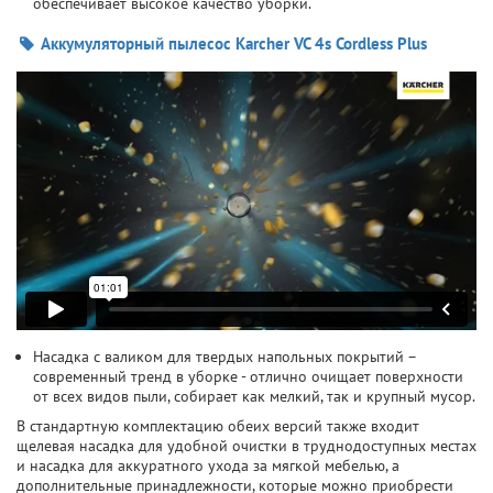
обеспечивает высокое качество уборки.
Аккумуляторный пылесос Karcher VC 4s Cordless Plus
Насадка с валиком для твердых напольных покрытий –
современный тренд в уборке - отлично очищает поверхности
от всех видов пыли, собирает как мелкий, так и крупный мусор.
В стандартную комплектацию обеих версий также входит
щелевая насадка для удобной очистки в труднодоступных местах
и насадка для аккуратного ухода за мягкой мебелью, а
дополнительные принадлежности, которые можно приобрести