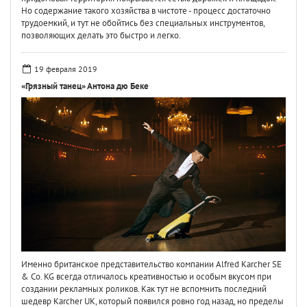
Но содержание такого хозяйства в чистоте - процесс достаточно
трудоемкий, и тут не обойтись без специальных инструментов,
позволяющих делать это быстро и легко.
19 февраля 2019
«Грязный танец» Антона дю Беке
Именно британское представительство компании Alfred Karcher SE
& Co. KG всегда отличалось креативностью и особым вкусом при
создании рекламных роликов. Как тут не вспомнить последний
шедевр Karcher UK, который появился ровно год назад, но пределы