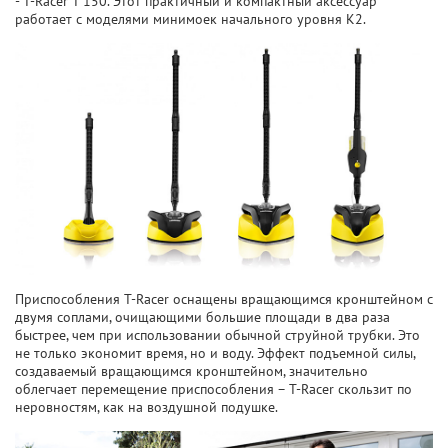
- T-Racer T 150. Этот практичный и компактный аксессуар
работает с моделями минимоек начального уровня K2.
Приспособления T-Racer оснащены вращающимся кронштейном с
двумя соплами, очищающими большие площади в два раза
быстрее, чем при использовании обычной струйной трубки. Это
не только экономит время, но и воду. Эффект подъемной силы,
создаваемый вращающимся кронштейном, значительно
облегчает перемещение приспособления – T-Racer скользит по
неровностям, как на воздушной подушке.