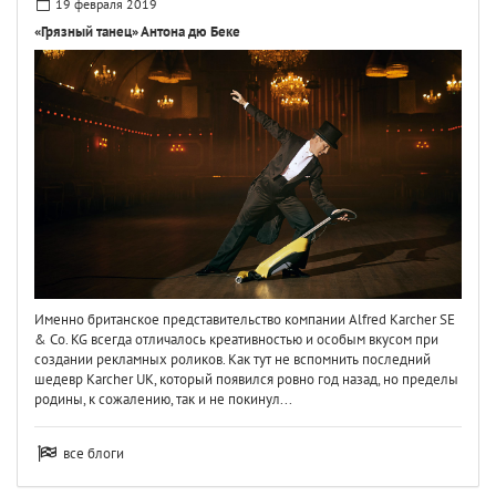
19 февраля 2019
«Грязный танец» Антона дю Беке
Именно британское представительство компании Alfred Karcher SE
& Co. KG всегда отличалось креативностью и особым вкусом при
создании рекламных роликов. Как тут не вспомнить последний
шедевр Karcher UK, который появился ровно год назад, но пределы
родины, к сожалению, так и не покинул...
все блоги