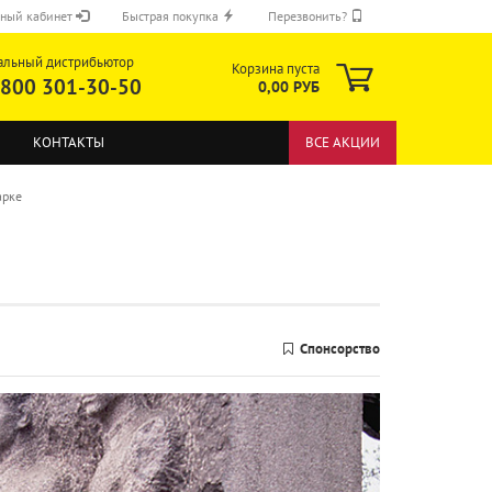
ный кабинет
Быстрая покупка
Перезвонить?
альный дистрибьютор
Корзина пуста
 800 301-30-50
0,00 РУБ
КОНТАКТЫ
ВСЕ АКЦИИ
арке
ОТПРАВИТЬ
Спонсорство