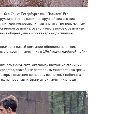
ный в Санкт-Петербурге как "Политех". Его
трудничеством с одним из крупнейших высших
бы ни переименовывали наш институт, но неизменным
ственное развитие, равно качественное с развитием,
знания общенаучных и инженерных дисциплин,
пециалисты нашей компании обновили памятник
нта открытия памятника в 1967 году, подобной мойки
анитного монумента, оказались настолько стойкими,
средства, способные растворить многолетнюю грязь.
которые опасения по поводу возможных побочных
 их на небольших фрагментах памятника, наши