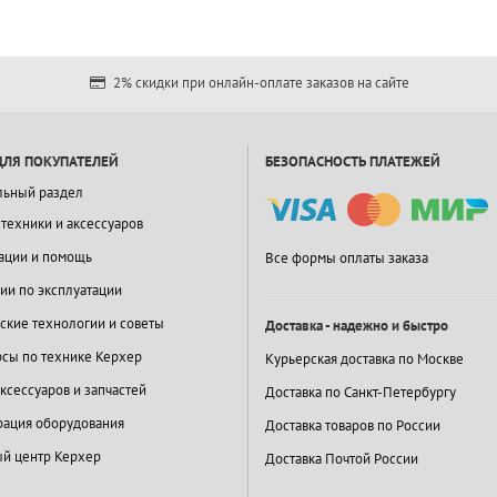
2% скидки при онлайн-оплате заказов на сайте
ДЛЯ ПОКУПАТЕЛЕЙ
БЕЗОПАСНОСТЬ ПЛАТЕЖЕЙ
льный раздел
 техники и аксессуаров
ации и помощь
Все формы оплаты заказа
ии по эксплуатации
ские технологии и советы
Доставка - надежно и быстро
сы по технике Керхер
Курьерская доставка по Москве
ксессуаров и запчастей
Доставка по Санкт-Петербургу
ация оборудования
Доставка товаров по России
й центр Керхер
Доставка Почтой России