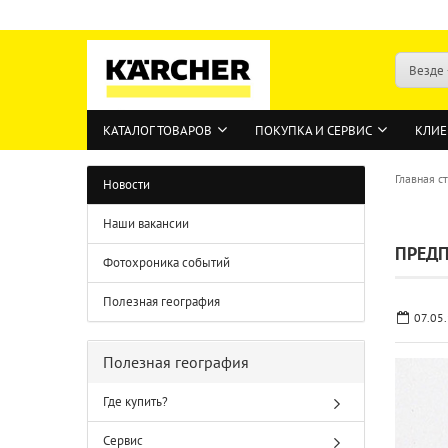
Везде
КАТАЛОГ ТОВАРОВ
ПОКУПКА И СЕРВИС
КЛИЕ
Главная с
Новости
Наши вакансии
ПРЕДП
Фотохроника событий
Полезная география
07.05
Полезная география
Где купить?
Сервис