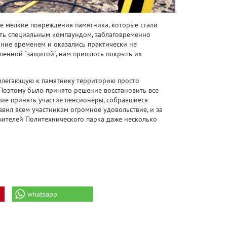
ые мелкие повреждения памятника, которые стали
ать специальным компаундом, заблаговременно
ние временем и оказались практически не
ленной "защитой", нам пришлось покрыть их
рилегающую к памятнику территорию просто
Поэтому было принято решение восстановить все
ние принять участие пенсионеры, собравшиеся
вил всем участникам огромное удовольствие, и за
ителей Политехнического парка даже несколько
whatsapp