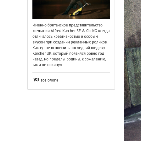
Именно британское представительство
компании Alfred Karcher SE & Co. KG всегда
отличалось креативностью и особым
вкусом при создании рекламных роликов.
Как тут не вспомнить последний шедевр
Karcher UK, который появился ровно год
назад, но пределы родины, к сожалению,
так и не покинул...
все блоги