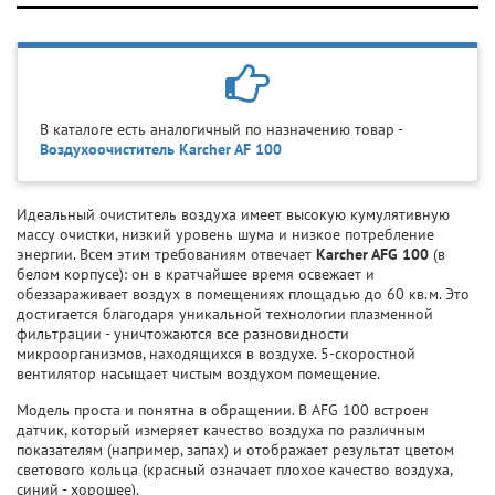
В каталоге есть аналогичный по назначению товар -
Воздухоочиститель Karcher AF 100
Идеальный очиститель воздуха имеет высокую кумулятивную
массу очистки, низкий уровень шума и низкое потребление
энергии. Всем этим требованиям отвечает
Karcher AFG 100
(в
белом корпусе): он в кратчайшее время освежает и
обеззараживает воздух в помещениях площадью до 60 кв.м. Это
достигается благодаря уникальной технологии плазменной
фильтрации - уничтожаются все разновидности
микроорганизмов, находящихся в воздухе. 5-скоростной
вентилятор насыщает чистым воздухом помещение.
Модель проста и понятна в обращении. В AFG 100 встроен
датчик, который измеряет качество воздуха по различным
показателям (например, запах) и отображает результат цветом
светового кольца (красный означает плохое качество воздуха,
синий - хорошее).