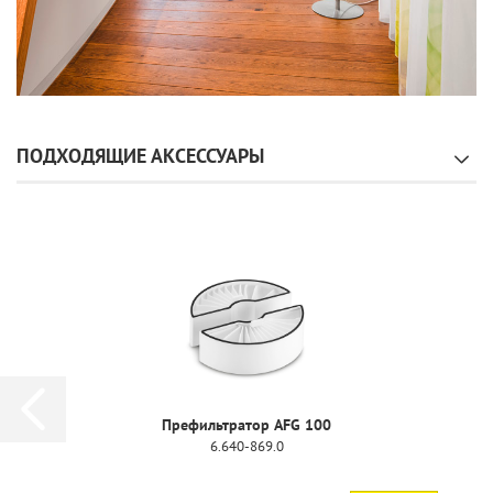
ПОДХОДЯЩИЕ АКСЕССУАРЫ
Трехступенчатый фильтр AFG 100
6.640-870.0