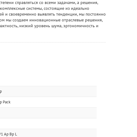
тепени справляться со всеми задачами, а решения,
 комплексные системы, состоящие из идеально
й и своевременно выявлять тенденции, мы постоянно
том мы создаем инновационные отраслевые решения,
актность, низкий уровень шума, эргономичность и
p
p Pack
1 Ap Bp L