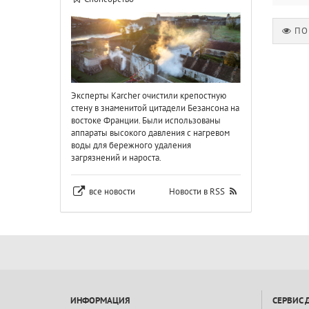
ПО
Эксперты Karcher очистили крепостную
стену в знаменитой цитадели Безансона на
востоке Франции. Были использованы
аппараты высокого давления с нагревом
воды для бережного удаления
загрязнений и нароста.
все новости
Новости в RSS
ИНФОРМАЦИЯ
СЕРВИС 