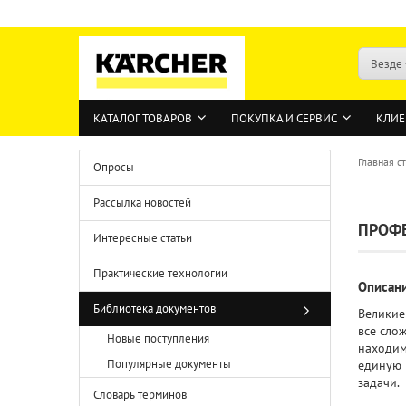
Везде
КАТАЛОГ ТОВАРОВ
ПОКУПКА И СЕРВИС
КЛИЕ
Главная с
Опросы
Рассылка новостей
ПРОФЕ
Интересные статьи
Практические технологии
Описан
Библиотека документов
Великие
все сло
Новые поступления
находим
Популярные документы
единую 
задачи.
Словарь терминов