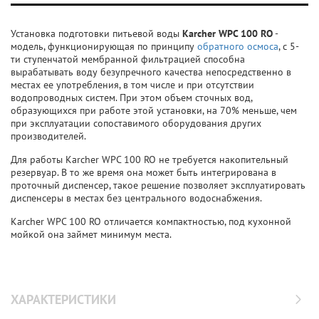
Установка подготовки питьевой воды
Karcher WPC 100 RO
-
модель, функционирующая по принципу
обратного осмоса
, с 5-
ти ступенчатой мембранной фильтрацией способна
вырабатывать воду безупречного качества непосредственно в
местах ее употребления, в том числе и при отсутствии
водопроводных систем. При этом объем сточных вод,
образующихся при работе этой установки, на 70% меньше, чем
при эксплуатации сопоставимого оборудования других
производителей.
Для работы Karcher WPC 100 RO не требуется накопительный
резервуар. В то же время она может быть интегрирована в
проточный диспенсер, такое решение позволяет эксплуатировать
диспенсеры в местах без центрального водоснабжения.
Karcher WPC 100 RO отличается компактностью, под кухонной
мойкой она займет минимум места.
ХАРАКТЕРИСТИКИ