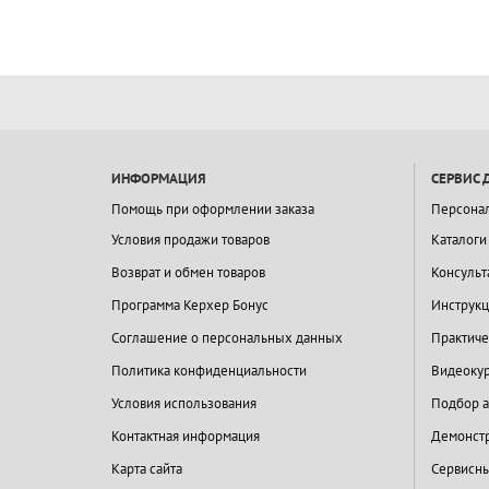
ИНФОРМАЦИЯ
СЕРВИС 
Помощь при оформлении заказа
Персона
Условия продажи товаров
Каталоги
Возврат и обмен товаров
Консульт
Программа Керхер Бонус
Инструкц
Соглашение о персональных данных
Практиче
Политика конфиденциальности
Видеокур
Условия использования
Подбор а
Контактная информация
Демонстр
Карта сайта
Сервисны