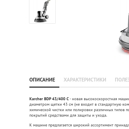
ОПИСАНИЕ
ХАРАКТЕРИСТИКИ
ПОЛЕ
Karcher BDP 43/400 C
- новая высокоскоростная маш
диаметром щетки 43 см (не входит в стандартную ком
химической чистки или полировки различных типов по
покрытий средствами для защиты и ухода.
К машине предлагается широкий ассортимент принадл