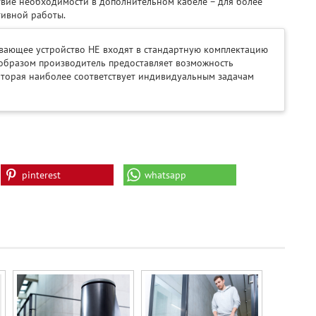
твие необходимости в дополнительном кабеле – для более
ивной работы.
ывающее устройство НЕ входят в стандартную комплектацию
образом производитель предоставляет возможность
оторая наиболее соответствует индивидуальным задачам
pinterest
whatsapp