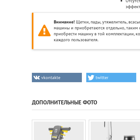
Отсутс
эффект
Внимание!
Щетки, пады, утяжелитель, всас
машины и приобретаются отдельно, таким 
приобрести машину в той комплектации, к
каждого пользователя.
vkontakte
twitter
ДОПОЛНИТЕЛЬНЫЕ ФОТО