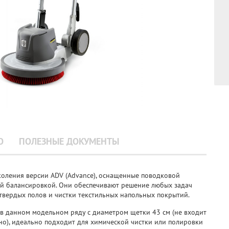
О
ПОЛЕЗНЫЕ ДОКУМЕНТЫ
оления версии ADV (Advance), оснащенные поводковой
ой балансировкой. Они обеспечивают решение любых задач
твердых полов и чистки текстильных напольных покрытий.
в данном модельном ряду с диаметром щетки 43 см (не входит
но), идеально подходит для химической чистки или полировки