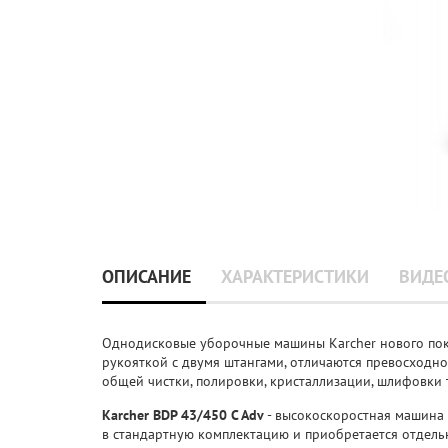
ОПИСАНИЕ
ХАРАКТЕРИСТИКИ
ВИДЕ
Однодисковые уборочные машины Karcher нового пок
рукояткой с двумя штангами, отличаются превосходн
общей чистки, полировки, кристаллизации, шлифовки 
Karcher BDP 43/450 C Adv
- высокоскоростная машина 
в стандартную комплектацию и приобретается отдель