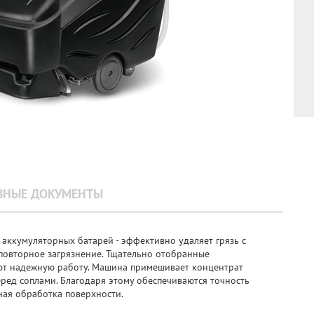
ЗНЫЕ ДОКУМЕНТЫ
аккумуляторных батарей - эффективно удаляет грязь с
 повторное загрязнение. Тщательно отобранные
ют надежную работу. Машина примешивает концентрат
еред соплами. Благодаря этому обеспечиваются точность
ная обработка поверхности.