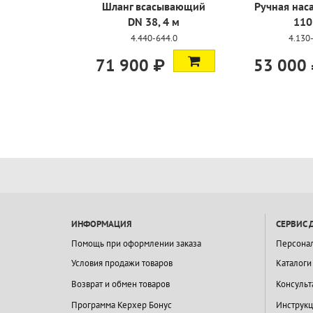
Шланг всасывающий
Ручная наса
DN 38, 4 м
110
4.440-644.0
4.130
71 900 ₽
53 000
ИНФОРМАЦИЯ
СЕРВИС 
Помощь при оформлении заказа
Персона
Условия продажи товаров
Каталоги
Возврат и обмен товаров
Консульт
Программа Керхер Бонус
Инструкц