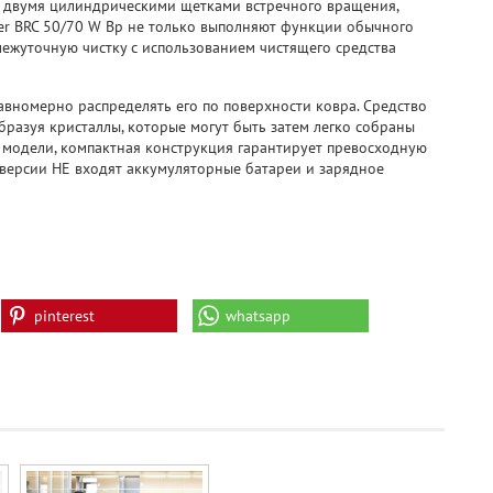
 двумя цилиндрическими щетками встречного вращения,
er BRC 50/70 W Bp не только выполняют функции обычного
межуточную чистку с использованием чистящего средства
авномерно распределять его по поверхности ковра. Средство
образуя кристаллы, которые могут быть затем легко собраны
 модели, компактная конструкция гарантирует превосходную
версии НЕ входят аккумуляторные батареи и зарядное
pinterest
whatsapp