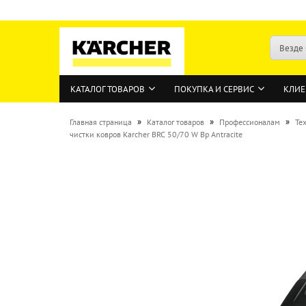
Везде
КАТАЛОГ ТОВАРОВ
ПОКУПКА И СЕРВИС
КЛИЕ
»
»
»
Главная страница
Каталог товаров
Профессионалам
Те
чистки ковров Karcher BRC 50/70 W Bp Antracite