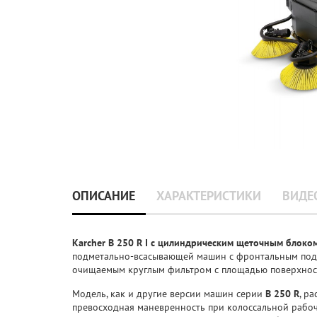
ОПИСАНИЕ
ХАРАКТЕРИСТИКИ
ВИДЕ
Karcher B 250 R I с цилиндрическим щеточным блоко
подметально-всаcывающей машин с фронтальным под
очищаемым круглым фильтром с площадью поверхност
Модель, как и другие версии машин серии
B 250 R
, р
превосходная маневренность при колоссальной рабоче