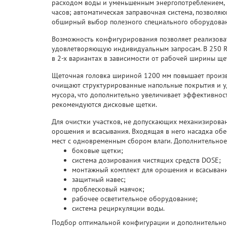
расходом воды и уменьшенным энергопотреблением, 
часов; автоматическая заправочная система, позволяю
обширный выбор полезного специального оборудова
Возможность конфигурирования позволяет реализовать
удовлетворяющую индивидуальным запросам. B 250 R
в 2-х вариантах в зависимости от рабочей ширины щет
Щеточная головка шириной 1200 мм повышает произв
очищают структурированные напольные покрытия и уд
мусора, что дополнительно увеличивает эффективность
рекомендуются дисковые щетки.
Для очистки участков, не допускающих механизирова
орошения и всасывания. Входящая в него насадка обе
мест с одновременным сбором влаги. Дополнительно
боковые щетки;
система дозирования чистящих средств DOSE;
монтажный комплект для орошения и всасывани
защитный навес;
проблесковый маячок;
рабочее осветительное оборудование;
система рециркуляции воды.
Подбор оптимальной конфигурации и дополнительног