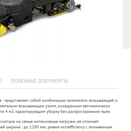
О
ПОЛЕЗНЫЕ ДОКУМЕНТЫ
м
- представляет собой комбинацию поломойно-всасывающей и
метально-всасывающим узлом, оснащенным автоматически
и 4 м2, гарантирующим уборку без распространения пыли.
ассчитана на самые интенсивные нагрузки, ее отличает
й ширине - до 1200 мм; режим eco!efficiency с пониженным