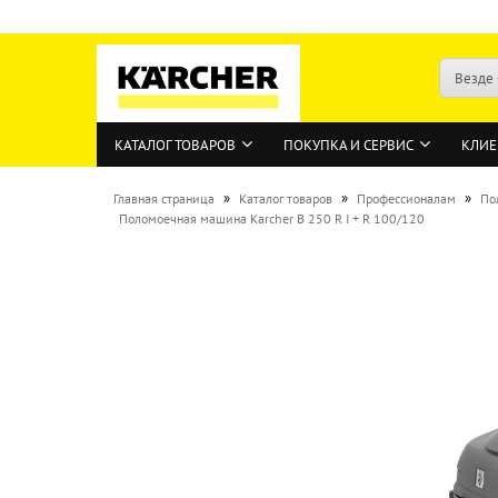
Везде
КАТАЛОГ ТОВАРОВ
ПОКУПКА И СЕРВИС
КЛИЕ
»
»
»
Главная страница
Каталог товаров
Профессионалам
По
Поломоечная машина Karcher B 250 R I + R 100/120