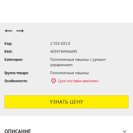
Код:
2.763-033.0
EAN:
4039784946095
Категория:
Поломоечные машины с ручным
управлением
Группа товара:
Поломоечные машины
Особенности:
Срок поставки увеличен
УЗНАТЬ ЦЕНУ
ОПИСАНИЕ