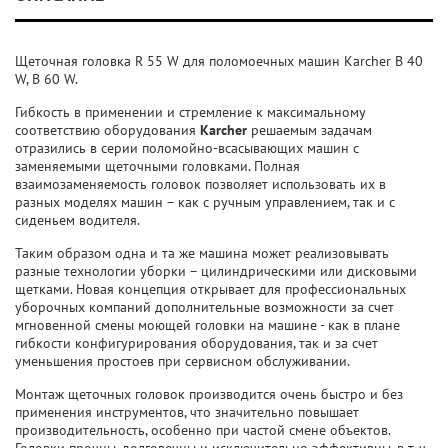
Щеточная головка R 55 W для поломоечных машин Karcher B 40
W, B 60 W.
Гибкость в применении и стремление к максимальному
соответствию оборудования
Karcher
решаемым задачам
отразились в серии поломойно-всасывающих машин с
заменяемыми щеточными головками. Полная
взаимозаменяемость головок позволяет использовать их в
разных моделях машин – как с ручным управлением, так и с
сиденьем водителя.
Таким образом одна и та же машина может реализовывать
разные технологии уборки – цилиндрическими или дисковыми
щетками. Новая концепция открывает для профессиональных
уборочных компаний дополнительные возможности за счет
мгновенной смены моющей головки на машине - как в плане
гибкости конфигурирования оборудования, так и за счет
уменьшения простоев при сервисном обслуживании.
Монтаж щеточных головок производится очень быстро и без
применения инструментов, что значительно повышает
производительность, особенно при частой смене объектов.