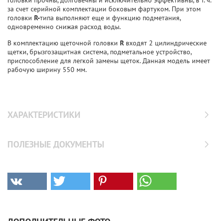
Головки прочны, долговечны и исключительно эффективны, в т. ч.
за счет серийной комплектации боковым фартуком. При этом
головки
R-
типа выполняют еще и функцию подметания,
одновременно снижая расход воды.
В комплектацию щеточной головки
R
входят 2 цилиндрические
щетки, брызгозащитная система, подметальное устройство,
приспособление для легкой замены щеток. Данная модель имеет
рабочую ширину 550 мм.
ХАРАКТЕРИСТИКИ
ПОЛЕЗНЫЕ ДОКУМЕНТЫ