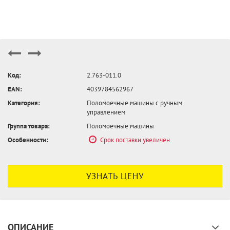
Код:
2.763-011.0
EAN:
4039784562967
Категория:
Поломоечные машины с ручным
управлением
Группа товара:
Поломоечные машины
Особенности:
Срок поставки увеличен
УЗНАТЬ ЦЕНУ
ОПИСАНИЕ