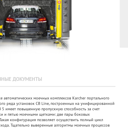
ЗНЫЕ ДОКУМЕНТЫ
е автоматических моечных комплексов Karcher портального
ого ряда установок CB Line, построенных на унифицированной
CB 5 имеет повышенную пропускную способность за счет
ки и пятью моечными щетками: две пары боковых
 Такая конфигурация позволяет осуществить полный цикл
охода. Тщательно выверенные алгоритмы моечных процессов