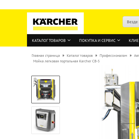
Везде
КАТАЛОГ ТОВАРОВ
ПОКУПКА И СЕРВИС
КЛИЕ
»
»
»
Главная страница
Каталог товаров
Профессионалам
Ав
Мойка легковая портальная Karcher СB-5