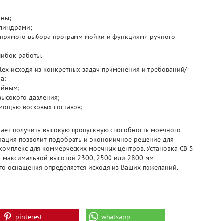
ины;
илиндрами;
 прямого выбора программ мойки и функциями ручного
шибок работы.
lex исходя из конкретных задач применения и требований/
а:
уйным;
высокого давления;
омощью восковых составов;
елает получить высокую пропускную способность моечного
рация позволит подобрать и экономичное решение для
омплекс для коммерческих моечных центров. Установка CB 5
 с максимальной высотой 2300, 2500 или 2800 мм
ого оснащения определяется исходя из Ваших пожеланий.
pinterest
whatsapp