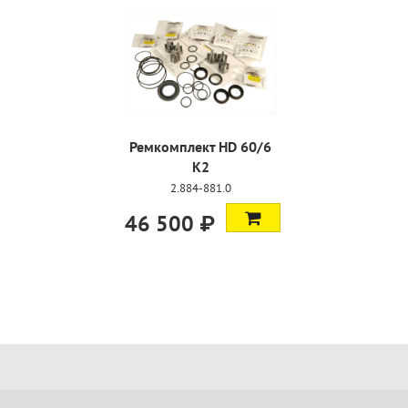
Ремкомплект HD 60/6
K2
2.884-881.0
46 500 ₽