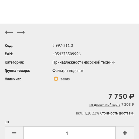
Код:
2.997-211.0
EAN:
4054278309996
Категория:
Принадлежности насосной техники
Группа товара:
Фильтры водяные
Наличие:
заказ
7 750 ₽
7 208 ₽
по дисконтной карте
вкл. НДС 22%
Стоимость доставки
шт: