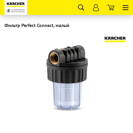
Tog
nav
Фильтр Perfect Connect, малый