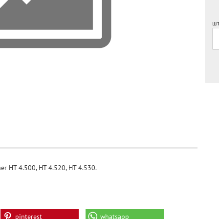
шт
 HT 4.500, HT 4.520, HT 4.530.
pinterest
whatsapp