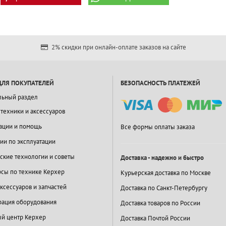
2% скидки при онлайн-оплате заказов на сайте
ДЛЯ ПОКУПАТЕЛЕЙ
БЕЗОПАСНОСТЬ ПЛАТЕЖЕЙ
льный раздел
 техники и аксессуаров
ации и помощь
Все формы оплаты заказа
ии по эксплуатации
ские технологии и советы
Доставка - надежно и быстро
сы по технике Керхер
Курьерская доставка по Москве
ксессуаров и запчастей
Доставка по Санкт-Петербургу
ация оборудования
Доставка товаров по России
й центр Керхер
Доставка Почтой России