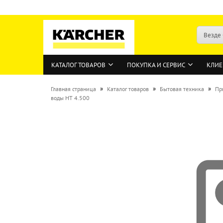
Везде
КАТАЛОГ ТОВАРОВ
ПОКУПКА И СЕРВИС
КЛИЕ
»
»
»
Главная страница
Каталог товаров
Бытовая техника
Пр
воды HT 4.500