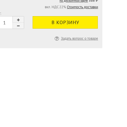
586 ₽
по дисконтной карте
вкл. НДС 22%
Стоимость доставки
:
Задать вопрос о товаре