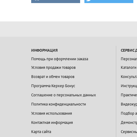
ИНФОРМАЦИЯ
СЕРВИС 
Помощь при оформлении заказа
Персона
Условия продажи товаров
Каталоги
Возврат и обмен товаров
Консульт
Программа Керхер Бонус
Инструкц
Соглашение о персональных данных
Практиче
Политика конфиденциальности
Видеокур
Условия использования
Подбор а
Контактная информация
Демонстр
Карта сайта
Сервисны