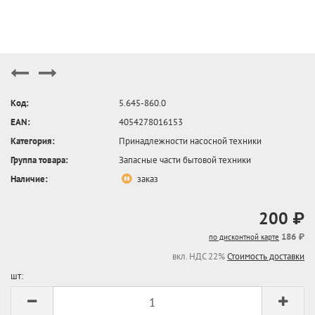
Код:
5.645-860.0
EAN:
4054278016153
Категория:
Принадлежности насосной техники
Группа товара:
Запасные части бытовой техники
Наличие:
заказ
200 ₽
186 ₽
по дисконтной карте
вкл. НДС 22%
Стоимость доставки
шт: