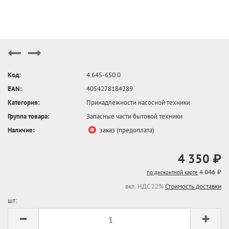
Код:
4.645-650.0
EAN:
4054278184289
Категория:
Принадлежности насосной техники
Группа товара:
Запасные части бытовой техники
Наличие:
заказ (предоплата)
4 350 ₽
4 046 ₽
по дисконтной карте
вкл. НДС 22%
Стоимость доставки
шт: