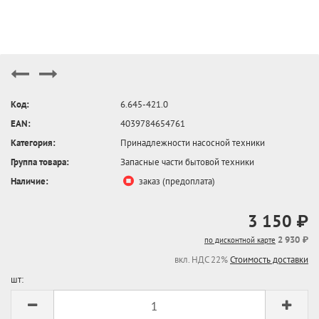
Код:
6.645-421.0
EAN:
4039784654761
Категория:
Принадлежности насосной техники
Группа товара:
Запасные части бытовой техники
Наличие:
заказ (предоплата)
3 150 ₽
2 930 ₽
по дисконтной карте
вкл. НДС 22%
Стоимость доставки
шт: